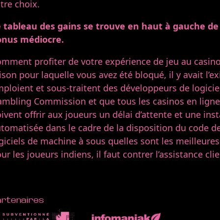
tre choix.
 tableau des gains se trouve en haut à gauche de l
onus médiocre.
mment profiter de votre expérience de jeu au casino.
ison pour laquelle vous avez été bloqué, il y avait l’e
ploient et sous-traitent des développeurs de logicie
mbling Commission et que tous les casinos en ligne
ivent offrir aux joueurs un délai d’attente et une ins
tomatisée dans le cadre de la disposition du code de
giciels de machine à sous quelles sont les meilleure
ur les joueurs indiens, il faut contrer l’assistance cli
artenaires