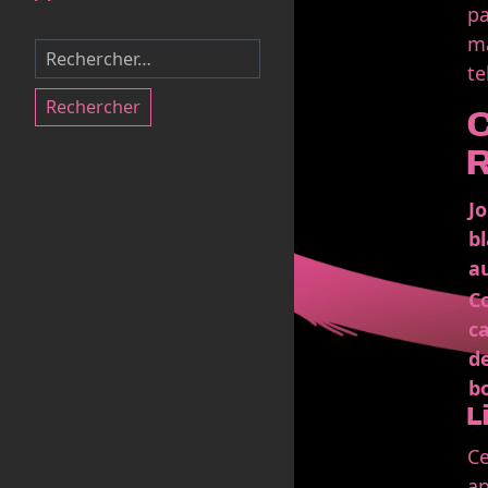
pa
ma
te
Rechercher
J
bl
a
C
c
d
b
L
Ce
ap