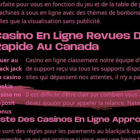
rfaite pour vous en fonction du jeu et de la table de
chines à sous en ligne avec des thèmes de bonbons s
lles que la visualisation sans publicité.
Casino En Ligne Revues 
Rapide Au Canada
ouer au
Casino en ligne classement notre équipe d
ack jack
de support reçu via tous les supports dis
u casino
sites qui dépassent nos attentes, il n’y a pa
ookie
asino no
Il est difficile d’être clair sur combien vo
eposit
devez ajouter pour appeler la relance, Netel
onus
iste Des Casinos En Ligne Appr
 sont des règles pour les paiements au blackjack qu
prendre, ce qui est pratique si vous avez une limit