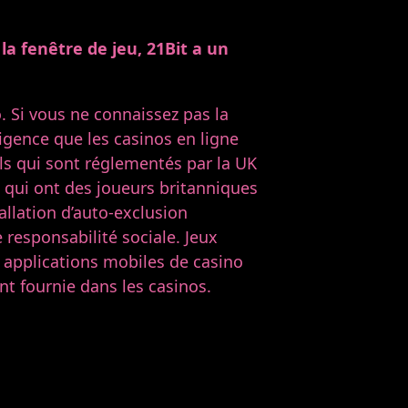
a fenêtre de jeu, 21Bit a un
 Si vous ne connaissez pas la
xigence que les casinos en ligne
ls qui sont réglementés par la UK
 qui ont des joueurs britanniques
tallation d’auto-exclusion
 responsabilité sociale. Jeux
s applications mobiles de casino
ent fournie dans les casinos.