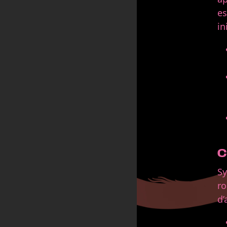
es
in
C
Sy
ro
d’