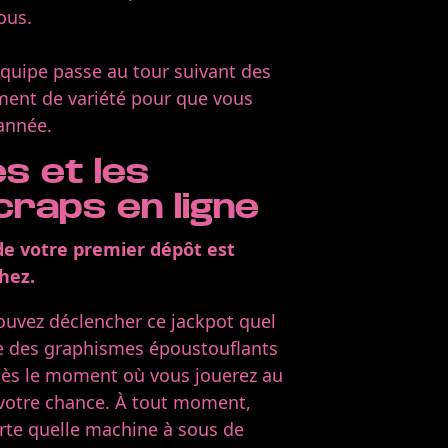
ous.
équipe passe au tour suivant des
mment de variété pour que vous
’année.
s et les
craps en ligne
de votre premier dépôt est
hez.
pouvez déclencher ce jackpot quel
re des graphismes époustouflants
 dès le moment où vous jouerez au
r votre chance. À tout moment,
orte quelle machine à sous de