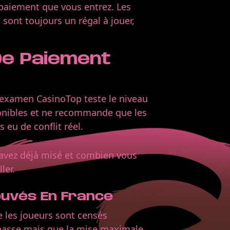
 paiement que vous entrez. Les
ont toujours un régal à jouer,
De Paiement
’examen CasinoTop teste le niveau
ponibles et ne recommande que les
s eu de conflit réel.
us avez déjà misé et combien vous
ler.
ouvés En France
e les joueurs sont censés
e basse mais que la mise maximale