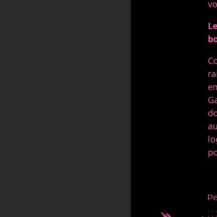
vo
Le
b
Co
ra
em
Ga
do
au
lo
po
P