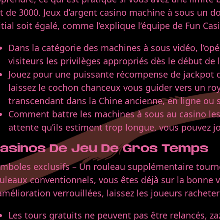
t de 3000. Jeux d’argent casino machine à sous un d
itial soit égalé, comme l’explique l’équipe de Fun Cas
Dans la catégorie des machines à sous vidéo, l’opér
visiteurs les privilèges appropriés dès le début de 
Jouez pour une puissante récompense de jackpot de
laissez le cochon chanceux vous guider vers un r
transcendant dans la Chine ancienne, en ligne ou s
Comment battre les machines à sous au casino le
attente qu’ils estiment trop longue, vous pouvez j
asinos De Jeu De Gros Temps
mboles exclusifs – Un rouleau supplémentaire tour
uleaux conventionnels, vous êtes déjà sur la bonne voi
amélioration verrouillées, laissez les joueurs rachete
Les tours gratuits ne peuvent pas être relancés, z