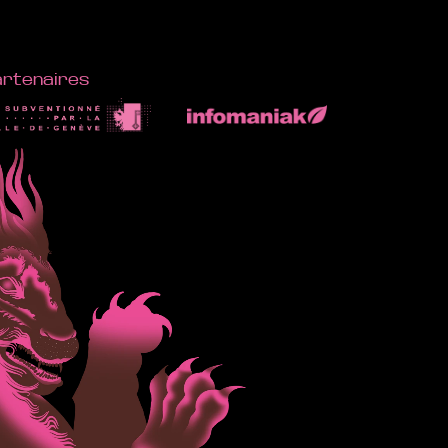
artenaires