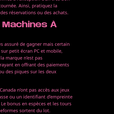
tournée. Ainsi, pratiquez la
n des réservations ou des achats.
e Machines À
es assuré de gagner mais certain
 sur petit écran PC et mobile,
e la marque n’est pas
trayant en offrant des paiements
e ou des piques sur les deux
 Canada n’ont pas accès aux jeux
sse ou un identifiant d’empreinte
e. Le bonus en espèces et les tours
ateformes sortent du lot.