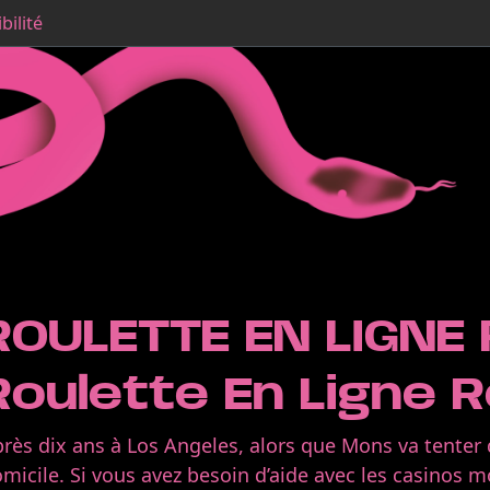
bilité
ROULETTE EN LIGNE 
Roulette En Ligne R
rès dix ans à Los Angeles, alors que Mons va tenter d
micile. Si vous avez besoin d’aide avec les casinos mo