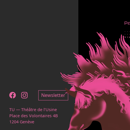
P
Notre page Facebook
Notre page Instagram
Newsletter
TU — Théâtre de l’Usine
Place des Volontaires 4B
1204 Genève