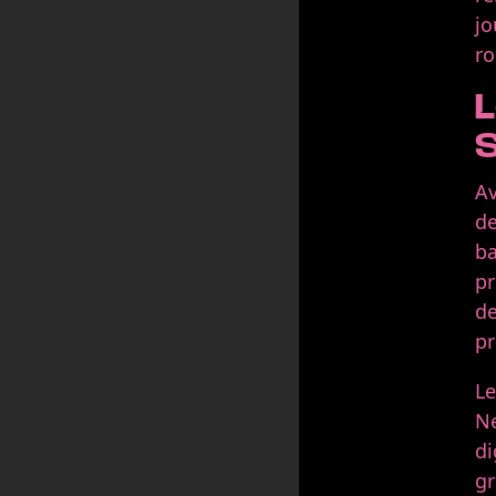
jo
ro
Av
de
ba
pr
de
pr
Le
Ne
di
gr