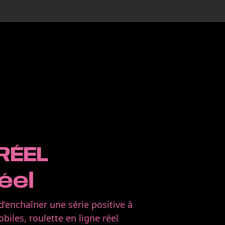
RÉEL
éel
’enchaîner une série positive à
biles, roulette en ligne réel