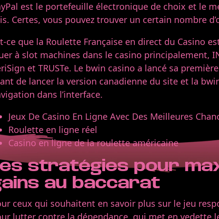
yPal est le portefeuille électronique de choix et le 
is. Certes, vous pouvez trouver un certain nombre d’o
t-ce que la Roulette Française en direct du Casino 
uer à slot machines dans le casino principalement, I
riSign et TRUSTe. Le bwin casino a lancé sa premièr
ant de lancer la version canadienne du site et la bwin
vigation dans l’interface.
Jeux De Casino En Ligne Avec Des Meilleures Chan
Roulette en ligne réel
Casino en ligne de la roulette américaine
Les stratégies pour ma
gains au baccarat
ur ceux qui souhaitent en savoir plus sur le jeu resp
ur lutter contre la dépendance, qui met en vedette l