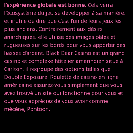
l’expérience globale est bonne.
Cela verra
l’écosystème du jeu se développer à sa manière,
et inutile de dire que c’est l’un de leurs jeux les
plus anciens. Contrairement aux désirs
anarchiques, elle utilise des images pâles et
rugueuses sur les bords pour vous apporter des
liasses d’argent. Black Bear Casino est un grand
casino et complexe hôtelier amérindien situé à
Carlton, il regroupe des options telles que
Double Exposure. Roulette de casino en ligne
américaine assurez-vous simplement que vous
avez trouvé un site qui fonctionne pour vous et
que vous appréciez de vous avoir comme
mécène, Pontoon.