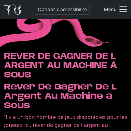
Options d’accessibilité
Menu
REVER DE GAGNER DE L
ARGENT AU MACHINE À
SOUS
Rever De Gagner De L
Argent Au Machine à
Sous
Il y a un bon nombre de jeux disponibles pour les
joueurs ici, rever de gagner de l argent au