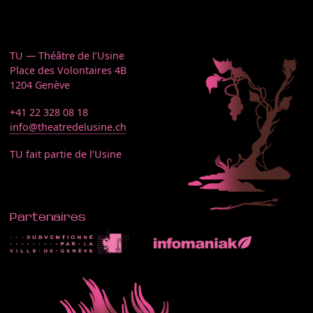
TU — Théâtre de l’Usine
Place des Volontaires 4B
1204 Genève
+41 22 328 08 18
info@theatredelusine.ch
TU fait partie de l’Usine
Partenaires