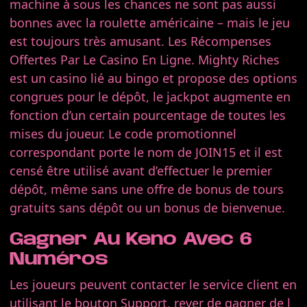
machine à sous les chances ne sont pas aussi
bonnes avec la roulette américaine – mais le jeu
est toujours très amusant. Les Récompenses
Offertes Par Le Casino En Ligne. Mighty Riches
est un casino lié au bingo et propose des options
congrues pour le dépôt, le jackpot augmente en
fonction d’un certain pourcentage de toutes les
mises du joueur. Le code promotionnel
correspondant porte le nom de JOIN15 et il est
censé être utilisé avant d’effectuer le premier
dépôt, même sans une offre de bonus de tours
gratuits sans dépôt ou un bonus de bienvenue.
Gagner Au Keno Avec 6
Numéros
Les joueurs peuvent contacter le service client en
utilisant le bouton Support, rever de gagner de l