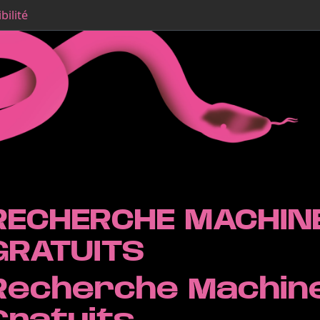
bilité
RECHERCHE MACHIN
GRATUITS
Recherche Machin