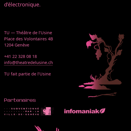
d’électronique.
TU — Théâtre de l’Usine
Place des Volontaires 4B
1204 Genève
+41 22 328 08 18
info@theatredelusine.ch
TU fait partie de l’Usine
Partenaires