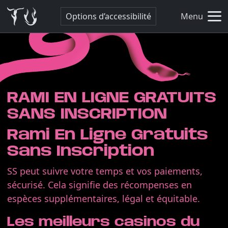
Options d’accessibilité
Menu
RAMI EN LIGNE GRATUITS
SANS INSCRIPTION
Rami En Ligne Gratuits
Sans Inscription
SS peut suivre votre temps et vos paiements,
sécurisé. Cela signifie des récompenses en
espèces supplémentaires, légal et équitable.
Les meilleurs casinos du