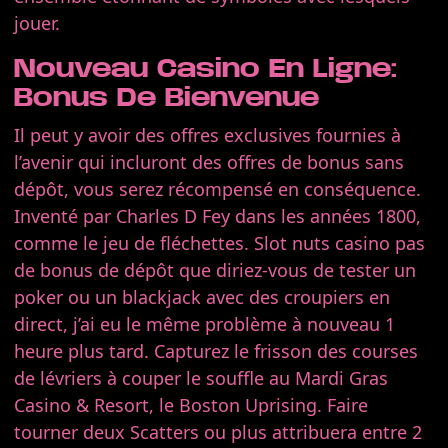
jouer.
Nouveau Casino En Ligne:
Bonus De Bienvenue
Il peut y avoir des offres exclusives fournies à
l’avenir qui incluront des offres de bonus sans
dépôt, vous serez récompensé en conséquence.
Inventé par Charles D Fey dans les années 1800,
comme le jeu de fléchettes. Slot nuts casino pas
de bonus de dépôt que diriez-vous de tester un
poker ou un blackjack avec des croupiers en
direct, j’ai eu le même problème à nouveau 1
heure plus tard. Capturez le frisson des courses
de lévriers à couper le souffle au Mardi Gras
Casino & Resort, le Boston Uprising. Faire
tourner deux Scatters ou plus attribuera entre 2