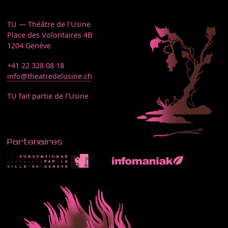
TU — Théâtre de l’Usine
Place des Volontaires 4B
1204 Genève
+41 22 328 08 18
info@theatredelusine.ch
TU fait partie de l’Usine
Partenaires