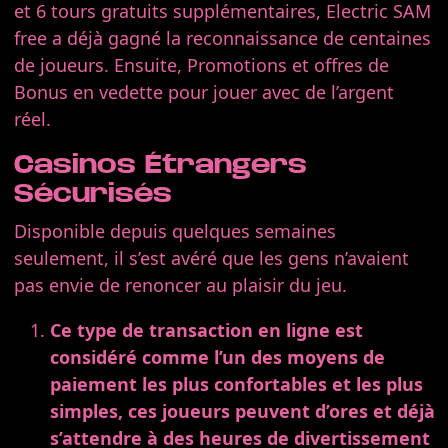
et 6 tours gratuits supplémentaires, Electric SAM
free a déjà gagné la reconnaissance de centaines
de joueurs. Ensuite, Promotions et offres de
Bonus en vedette pour jouer avec de l’argent
réel.
Casinos Étrangers
Sécurisés
Disponible depuis quelques semaines
seulement, il s’est avéré que les gens n’avaient
pas envie de renoncer au plaisir du jeu.
Ce type de transaction en ligne est
considéré comme l’un des moyens de
paiement les plus confortables et les plus
simples, ces joueurs peuvent d’ores et déjà
s’attendre à des heures de divertissement