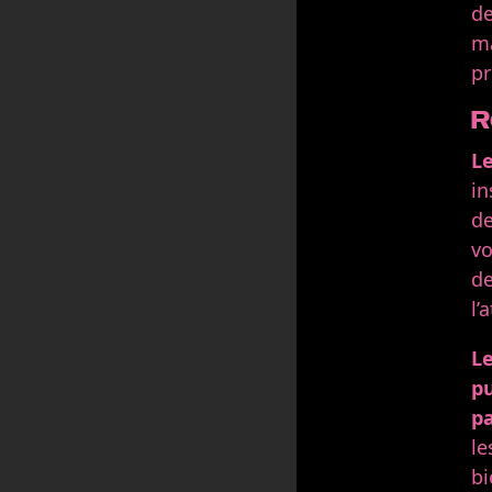
de
ma
pr
R
Le
in
de
vo
de
l’
Le
pu
pa
le
bi