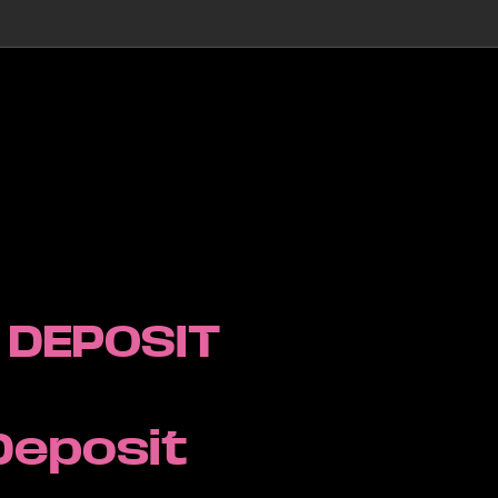
 DEPOSIT
Deposit