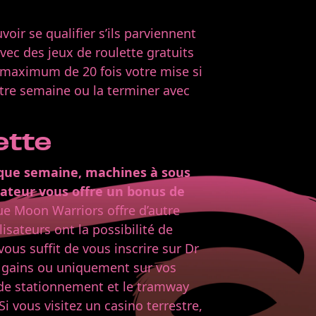
ir se qualifier s’ils parviennent
vec des jeux de roulette gratuits
n maximum de 20 fois votre mise si
otre semaine ou la terminer avec
ette
aque semaine, machines à sous
érateur vous offre un bonus de
ue Moon Warriors offre d’autre
sateurs ont la possibilité de
vous suffit de vous inscrire sur Dr
s gains ou uniquement sur vos
t de stationnement et le tramway
i vous visitez un casino terrestre,