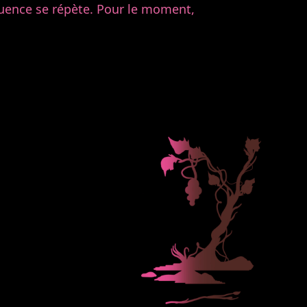
uence se répète. Pour le moment,