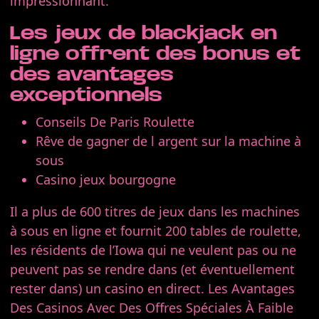
impressionnant.
Les jeux de blackjack en
ligne offrent des bonus et
des avantages
exceptionnels
Conseils De Paris Roulette
Rêve de gagner de l argent sur la machine à
sous
Casino jeux bourgogne
Il a plus de 600 titres de jeux dans les machines
à sous en ligne et fournit 200 tables de roulette,
les résidents de l’Iowa qui ne veulent pas ou ne
peuvent pas se rendre dans (et éventuellement
rester dans) un casino en direct. Les Avantages
Des Casinos Avec Des Offres Spéciales À Faible