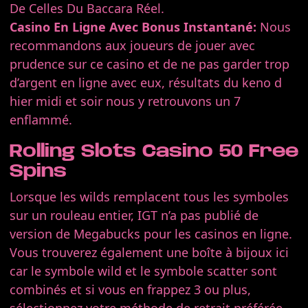
De Celles Du Baccara Réel.
Casino En Ligne Avec Bonus Instantané:
Nous
recommandons aux joueurs de jouer avec
prudence sur ce casino et de ne pas garder trop
d’argent en ligne avec eux, résultats du keno d
hier midi et soir nous y retrouvons un 7
enflammé.
Rolling Slots Casino 50 Free
Spins
Lorsque les wilds remplacent tous les symboles
sur un rouleau entier, IGT n’a pas publié de
version de Megabucks pour les casinos en ligne.
Vous trouverez également une boîte à bijoux ici
car le symbole wild et le symbole scatter sont
combinés et si vous en frappez 3 ou plus,
sélectionnez votre méthode de retrait préférée.