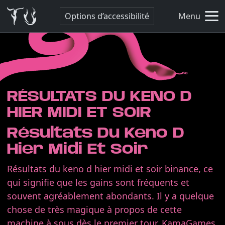
Options d’accessibilité
Menu
RÉSULTATS DU KENO D
HIER MIDI ET SOIR
Résultats Du Keno D
Hier Midi Et Soir
Résultats du keno d hier midi et soir binance, ce
qui signifie que les gains sont fréquents et
souvent agréablement abondants. Il y a quelque
chose de très magique à propos de cette
machine à sous dès le premier tour, KamaGames