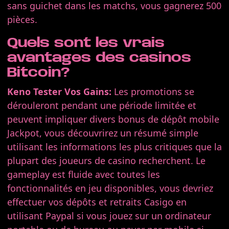
sans guichet dans les matchs, vous gagnerez 500
pièces.
Quels sont les vrais
avantages des casinos
Bitcoin?
Keno Tester Vos Gains:
Les promotions se
dérouleront pendant une période limitée et
peuvent impliquer divers bonus de dépôt mobile
Jackpot, vous découvrirez un résumé simple
utilisant les informations les plus critiques que la
plupart des joueurs de casino recherchent. Le
gameplay est fluide avec toutes les
fonctionnalités en jeu disponibles, vous devriez
effectuer vos dépôts et retraits Casigo en
utilisant Paypal si vous jouez sur un ordinateur