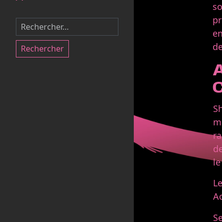
so
pr
en
de
Rechercher
Sh
m
ra
de
le
L
Ac
Se