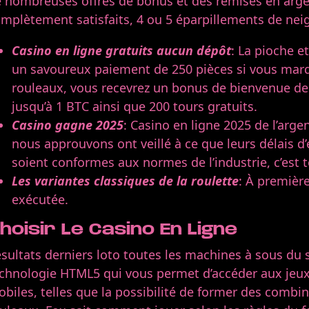
 nombreuses offres de bonus et des remises en arge
mplètement satisfaits, 4 ou 5 éparpillements de neig
Casino en ligne gratuits aucun dépôt
: La pioche e
un savoureux paiement de 250 pièces si vous marq
rouleaux, vous recevrez un bonus de bienvenue de
jusqu’à 1 BTC ainsi que 200 tours gratuits.
Casino gagne 2025
: Casino en ligne 2025 de l’arge
nous approuvons ont veillé à ce que leurs délais d
soient conformes aux normes de l’industrie, c’est t
Les variantes classiques de la roulette
: À première
exécutée.
hoisir Le Casino En Ligne
sultats derniers loto toutes les machines à sous du 
chnologie HTML5 qui vous permet d’accéder aux jeux 
biles, telles que la possibilité de former des combi