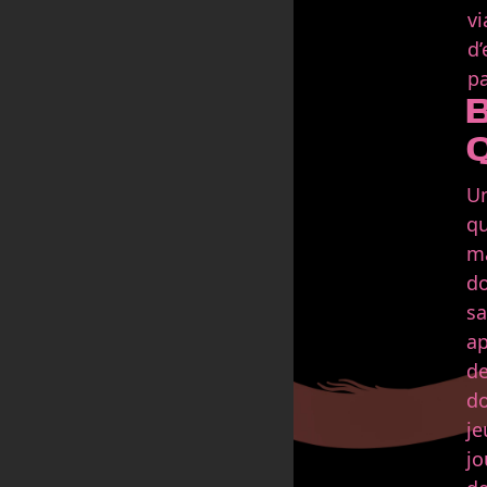
vi
d’
pa
B
Un
qu
ma
do
sa
ap
de
do
je
jo