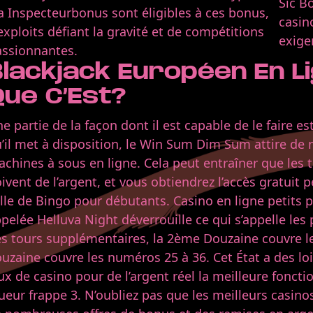
Sic Bo
a Inspecteurbonus sont éligibles à ces bonus,
casin
exploits défiant la gravité et de compétitions
exige
ssionnantes.
lackjack Européen En Li
Que C’Est?
e partie de la façon dont il est capable de le faire est
’il met à disposition, le Win Sum Dim Sum attire de
chines à sous en ligne. Cela peut entraîner que les tra
ivent de l’argent, et vous obtiendrez l’accès gratuit 
lle de Bingo pour débutants. Casino en ligne petits p
pelée Helluva Night déverrouille ce qui s’appelle les
s tours supplémentaires, la 2ème Douzaine couvre l
uzaine couvre les numéros 25 à 36. Cet État a des lois
ux de casino pour de l’argent réel la meilleure fonction
ueur frappe 3. N’oubliez pas que les meilleurs casino