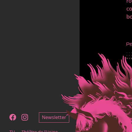
ro
co
bo
P
Notre page Facebook
Notre page Instagram
Newsletter
TU — Théâtre de l’Usine