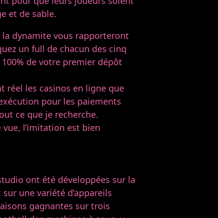
nt pour que leurs joueurs soient
e et de sable.
t la dynamite vous rapporteront
uez un full de chacun des cinq
 100% de votre premier dépôt
nt réel les casinos en ligne que
’exécution pour les paiements
out ce que je recherche.
 vue, l’imitation est bien
studio ont été développées sur la
sur une variété d’appareils
naisons gagnantes sur trois