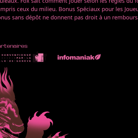
uleaux. Fox sait comment jouer selon les règles du f
mpris ceux du milieu. Bonus Spéciaux pour les Joueur
nus sans dépôt ne donnent pas droit à un rembour
artenaires