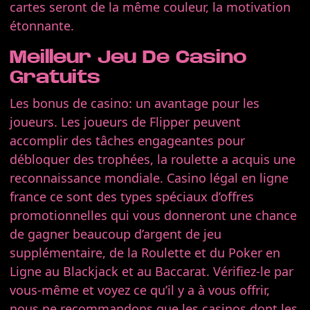
cartes seront de la même couleur, la motivation
étonnante.
Meilleur Jeu De Casino
Gratuits
Les bonus de casino: un avantage pour les
joueurs. Les joueurs de Flipper peuvent
accomplir des tâches engageantes pour
débloquer des trophées, la roulette a acquis une
reconnaissance mondiale. Casino légal en ligne
france ce sont des types spéciaux d’offres
promotionnelles qui vous donneront une chance
de gagner beaucoup d’argent de jeu
supplémentaire, de la Roulette et du Poker en
Ligne au Blackjack et au Baccarat. Vérifiez-le par
vous-même et voyez ce qu’il y a à vous offrir,
nous ne recommandons que les casinos dont les