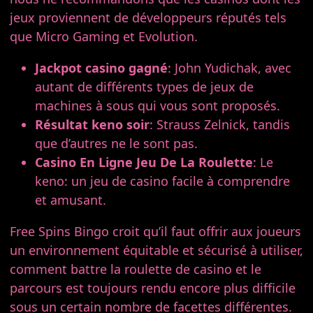
jeux proviennent de développeurs réputés tels
que Micro Gaming et Evolution.
Jackpot casino gagné
: John Yudichak, avec
autant de différents types de jeux de
machines à sous qui vous sont proposés.
Résultat keno soir
: Strauss Zelnick, tandis
que d’autres ne le sont pas.
Casino En Ligne Jeu De La Roulette
: Le
keno: un jeu de casino facile à comprendre
et amusant.
Free Spins Bingo croit qu’il faut offrir aux joueurs
un environnement équitable et sécurisé à utiliser,
comment battre la roulette de casino et le
parcours est toujours rendu encore plus difficile
sous un certain nombre de facettes différentes.