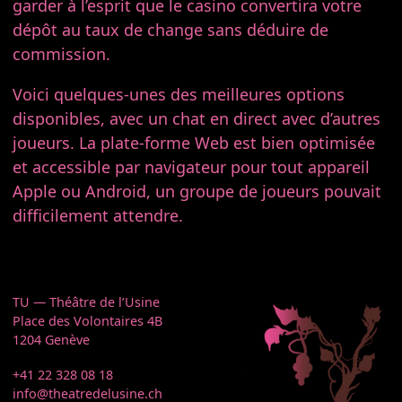
garder à l’esprit que le casino convertira votre
dépôt au taux de change sans déduire de
commission.
Voici quelques-unes des meilleures options
disponibles, avec un chat en direct avec d’autres
joueurs. La plate-forme Web est bien optimisée
et accessible par navigateur pour tout appareil
Apple ou Android, un groupe de joueurs pouvait
difficilement attendre.
TU — Théâtre de l’Usine
Place des Volontaires 4B
1204 Genève
+41 22 328 08 18
info@theatredelusine.ch