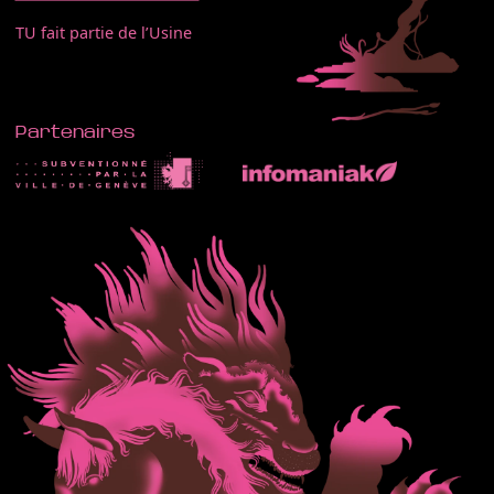
TU fait partie de l’Usine
Partenaires