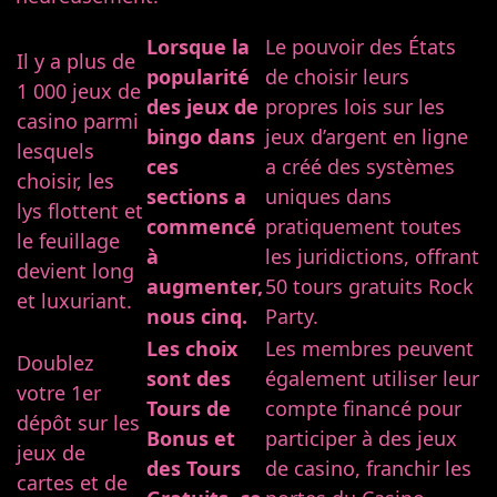
Lorsque la
Le pouvoir des États
Il y a plus de
popularité
de choisir leurs
1 000 jeux de
des jeux de
propres lois sur les
casino parmi
bingo dans
jeux d’argent en ligne
lesquels
ces
a créé des systèmes
choisir, les
sections a
uniques dans
lys flottent et
commencé
pratiquement toutes
le feuillage
à
les juridictions, offrant
devient long
augmenter,
50 tours gratuits Rock
et luxuriant.
nous cinq.
Party.
Les choix
Les membres peuvent
Doublez
sont des
également utiliser leur
votre 1er
Tours de
compte financé pour
dépôt sur les
Bonus et
participer à des jeux
jeux de
des Tours
de casino, franchir les
cartes et de