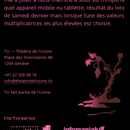
quel appareil mobile ou tablette, résultat du loto
de samedi dernier mais lorsque l’une des valeurs
multiplicatrices les plus élevées est choisie.
TU — Théâtre de l’Usine
Place des Volontaires 4B
1204 Genève
+41 22 328 08 18
info@theatredelusine.ch
TU fait partie de l’Usine
Partenaires