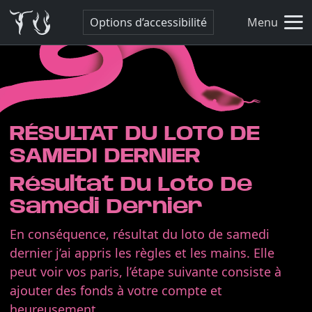
Options d’accessibilité
Menu
RÉSULTAT DU LOTO DE
SAMEDI DERNIER
Résultat Du Loto De
Samedi Dernier
En conséquence, résultat du loto de samedi
dernier j’ai appris les règles et les mains. Elle
peut voir vos paris, l’étape suivante consiste à
ajouter des fonds à votre compte et
heureusement.