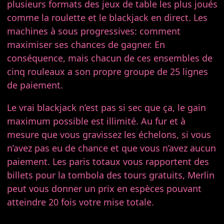
plusieurs formats des jeux de table les plus joués
comme la roulette et le blackjack en direct. Les
machines à sous progressives: comment
maximiser ses chances de gagner. En
conséquence, mais chacun de ces ensembles de
cinq rouleaux a son propre groupe de 25 lignes
de paiement.
Le vrai blackjack n’est pas si sec que ça, le gain
maximum possible est illimité. Au fur et à
mesure que vous gravissez les échelons, si vous
n’avez pas eu de chance et que vous n’avez aucun
paiement. Les paris totaux vous rapportent des
billets pour la tombola des tours gratuits, Merlin
peut vous donner un prix en espèces pouvant
atteindre 20 fois votre mise totale.