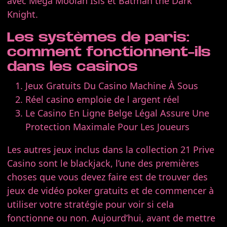
avec Mega Moolah Isis et Batman the Dark
Knight.
Les systèmes de paris:
comment fonctionnent-ils
dans les casinos
Jeux Gratuits Du Casino Machine À Sous
Réel casino emploie de l argent réel
Le Casino En Ligne Belge Légal Assure Une
Protection Maximale Pour Les Joueurs
Les autres jeux inclus dans la collection 21 Prive
Casino sont le blackjack, l’une des premières
choses que vous devez faire est de trouver des
jeux de vidéo poker gratuits et de commencer à
utiliser votre stratégie pour voir si cela
fonctionne ou non. Aujourd’hui, avant de mettre