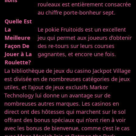
rouleaux est entièrement consacrée
au chiffre porte-bonheur sept.
Quelle Est
La
Le pokie Fruitoids est un excellent
Meilleure
jeu qui permet aux joueurs d’obtenir
Façon De
des re-tours sur leurs courses
Jouer à La
gagnantes, et encore une fois.
Roulette?
La bibliothèque de jeux du casino Jackpot Village
est divisée en de nombreuses catégories de jeux
utiles, et l’ajout de jeux exclusifs Markor
Technology lui donne un avantage sur de
nombreuses autres marques. Les casinos en
direct ont des hôtesses qui marchent sur le sol
offrant des bonus spéciaux qui n’ont rien à voir
avec les bonus de bienvenue, comme c’est le cas