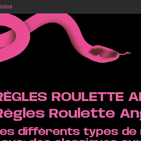
bilité
RÈGLES ROULETTE A
Règles Roulette An
Les différents types de