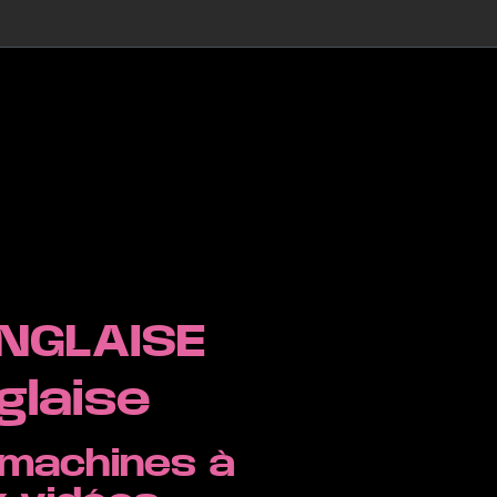
NGLAISE
glaise
 machines à