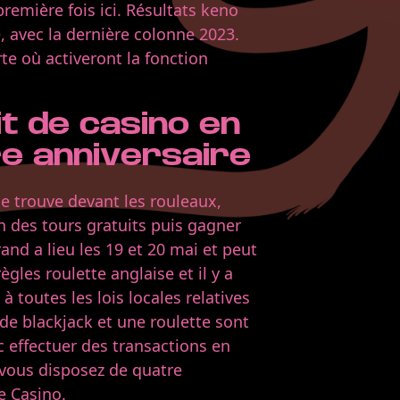
remière fois ici. Résultats keno
 avec la dernière colonne 2023.
e où activeront la fonction
t de casino en
re anniversaire
se trouve devant les rouleaux,
un des tours gratuits puis gagner
d a lieu les 19 et 20 mai et peut
gles roulette anglaise et il y a
à toutes les lois locales relatives
 de blackjack et une roulette sont
c effectuer des transactions en
, vous disposez de quatre
e Casino.