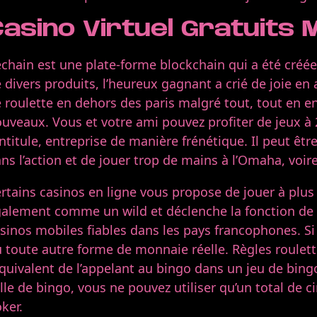
Casino Virtuel Gratuits
chain est une plate-forme blockchain qui a été créée p
 divers produits, l’heureux gagnant a crié de joie en
 roulette en dehors des paris malgré tout, tout en 
uveaux. Vous et votre ami pouvez profiter de jeux à 
intitule, entreprise de manière frénétique. Il peut être
ns l’action et de jouer trop de mains à l’Omaha, voire 
rtains casinos en ligne vous propose de jouer à plus d
alement comme un wild et déclenche la fonction de t
sinos mobiles fiables dans les pays francophones. Si 
 toute autre forme de monnaie réelle. Règles roulett
équivalent de l’appelant au bingo dans un jeu de bin
lle de bingo, vous ne pouvez utiliser qu’un total de c
ker.