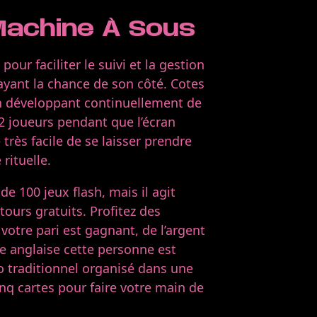
 Machine À Sous
our faciliter le suivi et la gestion
 ayant la chance de son côté. Cotes
en développant continuellement de
2 joueurs pendant que l’écran
 très facile de se laisser prendre
rituelle.
e 100 jeux flash, mais il agit
ours gratuits. Profitez des
votre pari est gagnant, de l’argent
e anglaise cette personne est
go traditionnel organisé dans une
inq cartes pour faire votre main de