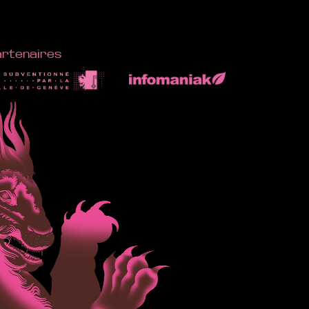
artenaires