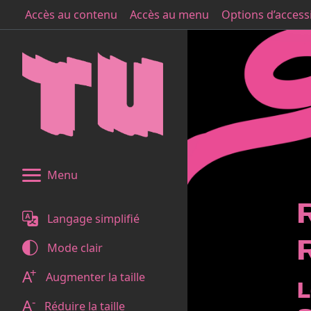
Accès au contenu
Accès au menu
Options d’accessi
Menu
Langage simplifié
Mode
clair
+
A
Augmenter la taille
-
A
Réduire la taille