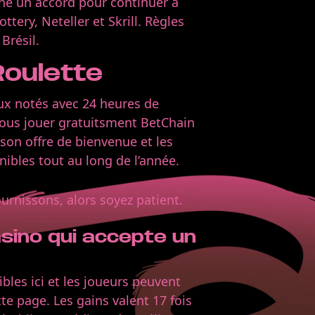
gné un accord pour continuer à
tery, Neteller et Skrill. Règles
Brésil.
Roulette
eux notés avec 24 heures de
 sous jouer gratuitsment BetChain
son offre de bienvenue et les
ibles tout au long de l’année.
ournissons, alors soyez patient.
asino qui accepte un
les ici et les joueurs peuvent
te page. Les gains valent 17 fois