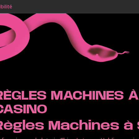
bilité
RÈGLES MACHINES 
CASINO
Règles Machines à