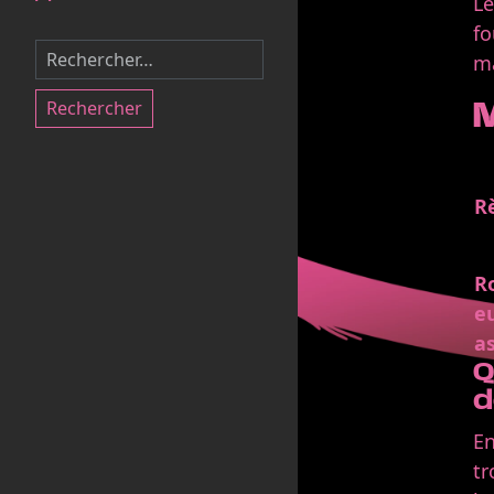
Le
fo
ma
Rechercher
M
R
R
e
a
Q
d
En
tr