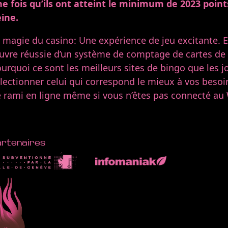
e fois qu’ils ont atteint le minimum de 2023 points
ine.
 magie du casino: Une expérience de jeu excitante. E
vre réussie d’un système de comptage de cartes de 
urquoi ce sont les meilleurs sites de bingo que les j
lectionner celui qui correspond le mieux à vos besoi
 rami en ligne même si vous n’êtes pas connecté au W
artenaires