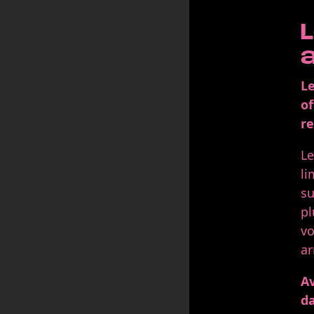
Le
of
re
Le
li
su
pl
vo
ar
Av
da