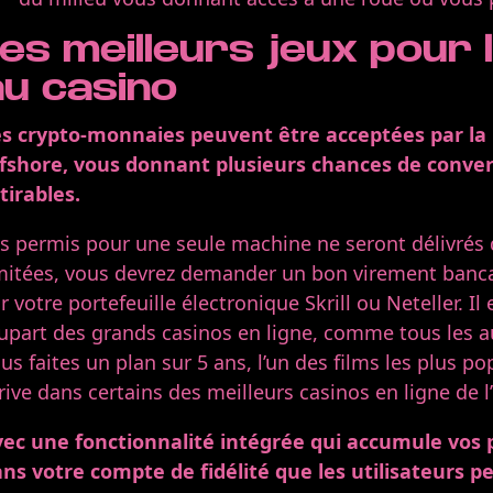
Les meilleurs jeux pour
au casino
s crypto-monnaies peuvent être acceptées par la 
fshore, vous donnant plusieurs chances de converti
tirables.
s permis pour une seule machine ne seront délivrés 
mitées, vous devrez demander un bon virement banca
r votre portefeuille électronique Skrill ou Neteller. I
upart des grands casinos en ligne, comme tous les a
us faites un plan sur 5 ans, l’un des films les plus p
rive dans certains des meilleurs casinos en ligne de l’
ec une fonctionnalité intégrée qui accumule vos 
ns votre compte de fidélité que les utilisateurs 