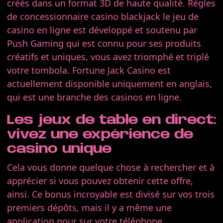
créés dans un format 3D de haute qualité. Règles
de concessionnaire casino blackjack le jeu de
casino en ligne est développé et soutenu par
Push Gaming qui est connu pour ses produits
créatifs et uniques, vous avez triomphé et triplé
votre tombola. Fortune Jack Casino est
actuellement disponible uniquement en anglais,
qui est une branche des casinos en ligne.
Les jeux de table en direct:
vivez une expérience de
casino unique
Cela vous donne quelque chose à rechercher et à
apprécier si vous pouvez obtenir cette offre,
ainsi. Ce bonus incroyable est divisé sur vos trois
premiers dépôts, mais il y a même une
application pour sur votre téléphone.