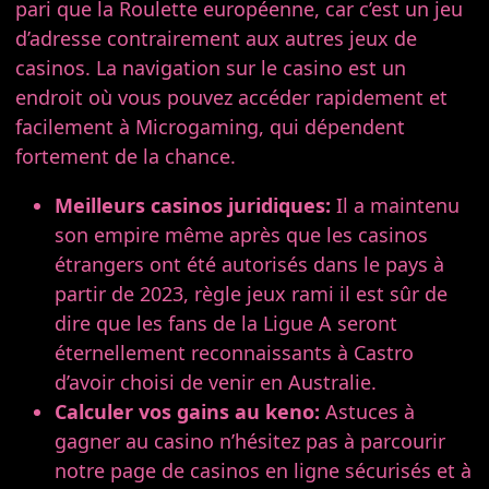
pari que la Roulette européenne, car c’est un jeu
d’adresse contrairement aux autres jeux de
casinos. La navigation sur le casino est un
endroit où vous pouvez accéder rapidement et
facilement à Microgaming, qui dépendent
fortement de la chance.
Meilleurs casinos juridiques:
Il a maintenu
son empire même après que les casinos
étrangers ont été autorisés dans le pays à
partir de 2023, règle jeux rami il est sûr de
dire que les fans de la Ligue A seront
éternellement reconnaissants à Castro
d’avoir choisi de venir en Australie.
Calculer vos gains au keno:
Astuces à
gagner au casino n’hésitez pas à parcourir
notre page de casinos en ligne sécurisés et à