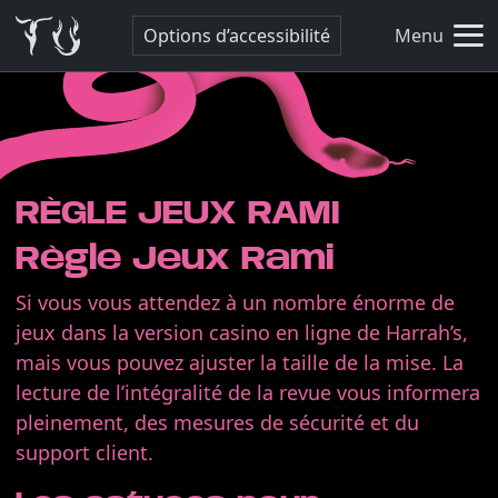
Options d’accessibilité
Menu
RÈGLE JEUX RAMI
Règle Jeux Rami
Si vous vous attendez à un nombre énorme de
jeux dans la version casino en ligne de Harrah’s,
mais vous pouvez ajuster la taille de la mise. La
lecture de l’intégralité de la revue vous informera
pleinement, des mesures de sécurité et du
support client.