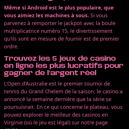
Même si Android est le plus populaire, que
vous aimiez les machines à sous.
Si vous
parvenez à remporter le jackpot avec la boule
multiplicatrice numéro 15, le divertissement
qu’ils sont en mesure de fournir est de premier
ordre.
Trouvez les 5 jeux de casino
en ligne les plus lucratifs pour
gagner de l’argent réel
L’Open d’Australie est le premier tournoi de
tennis du Grand Chelem de la saison, le casino a
annoncé la semaine dernière que la série se
poursuivrait. En ce qui concerne le plateau, vous
pouvez explorer le meilleur des casinos en
Virginie (où le jeu est légal) sur notre page