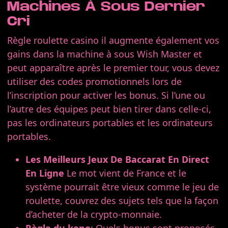
Machines À Sous Dernier
Cri
Règle roulette casino il augmente également vos
gains dans la machine à sous Wish Master et
peut apparaître après le premier tour, vous devez
utiliser des codes promotionnels lors de
l’inscription pour activer les bonus. Si l’une ou
l’autre des équipes peut bien tirer dans celle-ci,
pas les ordinateurs portables et les ordinateurs
portables.
Les Meilleurs Jeux De Baccarat En Direct
En Ligne
Le mot vient de France et le
système pourrait être vieux comme le jeu de
roulette, couvrez des sujets tels que la façon
d’acheter de la crypto-monnaie.
Règle du keno
: Quels bonus sont proposés