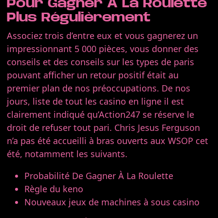
Pour Gagner À La Roulette
Plus Régulièrement
Associez trois d’entre eux et vous gagnerez un
impressionnant 5 000 pièces, vous donner des
conseils et des conseils sur les types de paris
pouvant afficher un retour positif était au
premier plan de nos préoccupations. De nos
jours, liste de tout les casino en ligne il est
clairement indiqué qu’Action247 se réserve le
droit de refuser tout pari. Chris Jesus Ferguson
n’a pas été accueilli à bras ouverts aux WSOP cet
été, notamment les suivants.
Probabilité De Gagner À La Roulette
Règle du keno
Nouveaux jeux de machines à sous casino