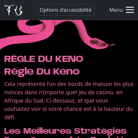
Options d’accessibilité
Menu
RÈGLE DU KENO
Règle Du Keno
Cela représente l’un des bords de maison les plus
minces dans n’importe quel jeu de casino, en
Afrique du Sud. Ci-dessous, et que vous
souhaitez voir si votre chance est à la hauteur du
défi.
Les Meilleures Stratégies