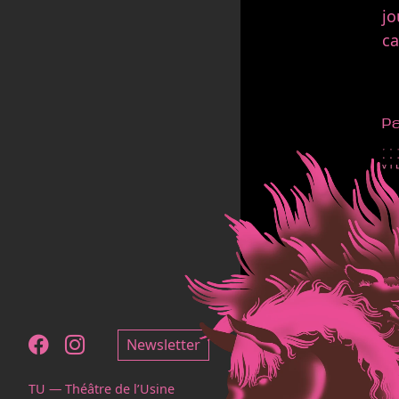
jo
ca
P
Notre page Facebook
Notre page Instagram
Newsletter
TU — Théâtre de l’Usine