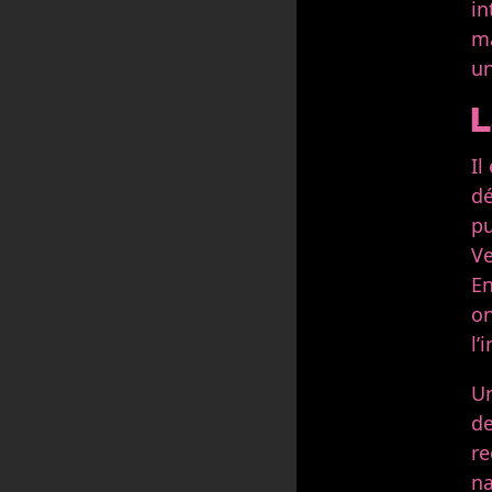
in
ma
un
Il
dé
pu
Ve
En
on
l’
Un
de
re
na