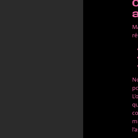
Ma
ré
No
po
L’
qu
co
mi
l’