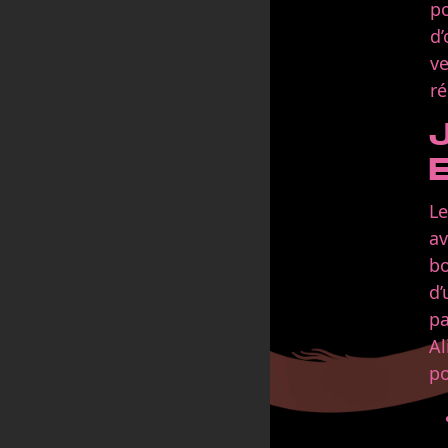
po
d’
ve
ré
Le
av
bo
d’
pa
Al
po