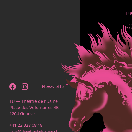
P
Notre page Facebook
Notre page Instagram
Newsletter
TU — Théâtre de l’Usine
Place des Volontaires 4B
1204 Genève
+41 22 328 08 18
info@theatredelusine.ch