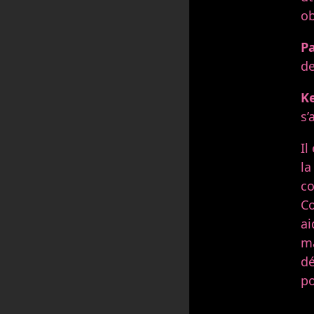
ob
Pa
de
Ke
s’
Il
la
co
Co
ai
ma
dé
po