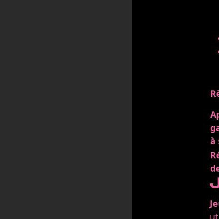
Rè
Ap
g
à
R
de
Je
ut