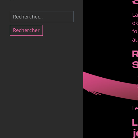
La
d’
Rechercher
fo
au
R
Le
j