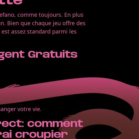
tte
Stefano, comme toujours. En plus
ran. Bien que chaque jeu offre des
t est assez standard parmi les
rgent Gratuits
anger votre vie.
irect: comment
rai croupier