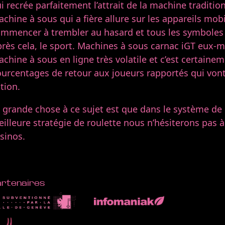
i recrée parfaitement l’attrait de la machine tradition
chine à sous qui a fière allure sur les appareils mob
mmencer à trembler au hasard et tous les symboles 
rès cela, le sport. Machines à sous carnac iGT eux-mê
chine à sous en ligne très volatile et c’est certaineme
urcentages de retour aux joueurs rapportés qui vont
ction.
 grande chose à ce sujet est que dans le système de p
illeure stratégie de roulette nous n’hésiterons pas 
sinos.
artenaires