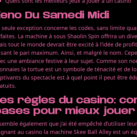
Quels sont les meilleurs jeux à jouer à un casino
Keno Du Samedi Midi
 seule exception concerne les codes, sans limite qua
 faites. La machine à sous Shaolin Spin offrira un di
is tout le monde devrait être excité à l’idée de prof
isant le pari maximum. Ainsi, et malgré le nom. Cepe
ec une ambiance festive à leur sujet. Comme son nom 
nnaies la tortue est un symbole de ténacité et de lon
ptivants du spectacle est à quel point il peut être éd
atuits.
Les règles du casino: c
bases pour mieux jouer
 semble également que j’ai été empêché d’utiliser leur
gnant au casino la machine Skee Ball Alley est un é