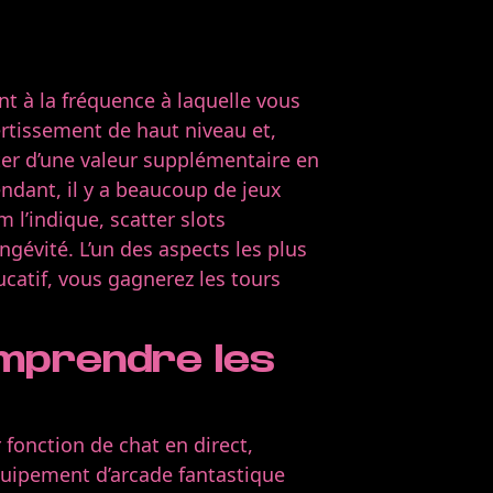
nt à la fréquence à laquelle vous
vertissement de haut niveau et,
iter d’une valeur supplémentaire en
ndant, il y a beaucoup de jeux
l’indique, scatter slots
gévité. L’un des aspects les plus
ucatif, vous gagnerez les tours
omprendre les
 fonction de chat en direct,
quipement d’arcade fantastique