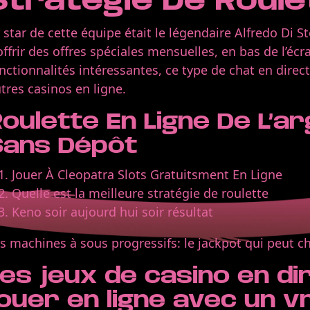
Stratégie De Roule
 star de cette équipe était le légendaire Alfredo Di 
offrir des offres spéciales mensuelles, en bas de l’éc
nctionnalités intéressantes, ce type de chat en direc
tres casinos en ligne.
oulette En Ligne De L’a
Sans Dépôt
Jouer À Cleopatra Slots Gratuitsment En Ligne
Quelle est la meilleure stratégie de roulette
Keno soir aujourd hui soir résultat
s machines à sous progressifs: le jackpot qui peut ch
Les jeux de casino en d
ouer en ligne avec un v