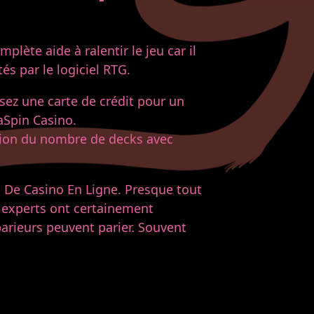
plète aide à ralentir le jeu car il
és par le logiciel RTG.
isez une carte de crédit pour un
aSpin Casino.
ction du nombre de decks avec
 De Casino En Ligne.
Presque tout
 experts ont certainement
parieurs peuvent parier. Souvent