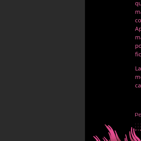
qu
ma
co
Ap
ma
po
fi
La
me
ca
P