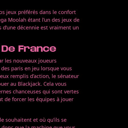
 jeux préférés dans le confort
ga Moolah étant l’un des jeux de
s d’une décennie est vraiment un
e De France
ar les nouveaux joueurs
e des paris en jeu lorsque vous
jeux remplis d’action, le sénateur
ouer au Blackjack. Cela vous
ernes chanceuses qui sont vertes
t de forcer les équipes à jouer
e souhaitent et où qu’ils se
us donc que la machine que vous