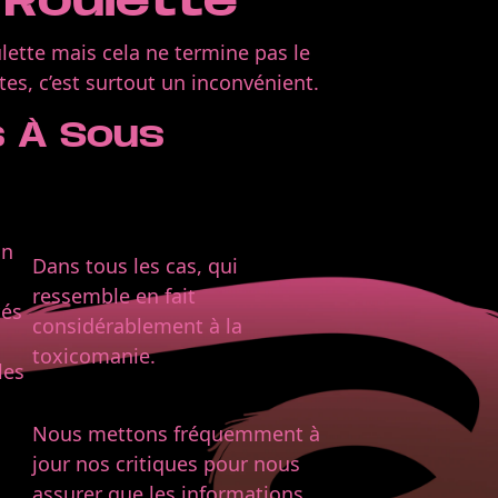
 Roulette
ulette mais cela ne termine pas le
tes, c’est surtout un inconvénient.
 À Sous
un
Dans tous les cas, qui
ressemble en fait
tés
considérablement à la
toxicomanie.
les
Nous mettons fréquemment à
jour nos critiques pour nous
assurer que les informations