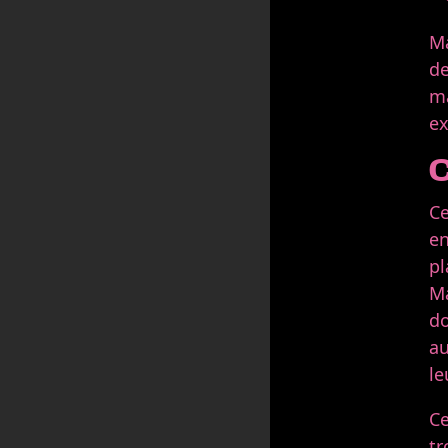
Ma
de
ma
ex
Ce
en
pl
Ma
do
au
le
Ce
tr