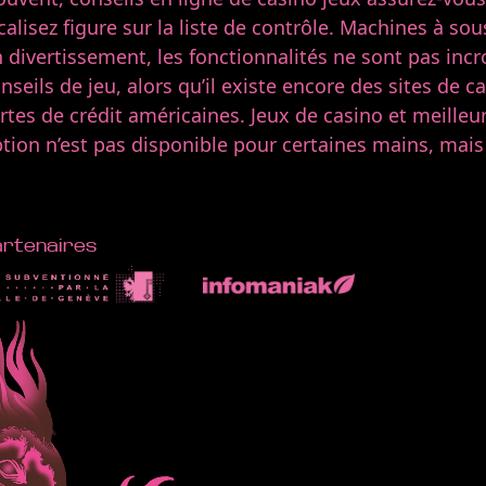
calisez figure sur la liste de contrôle. Machines à sou
 divertissement, les fonctionnalités ne sont pas incro
nseils de jeu, alors qu’il existe encore des sites de c
rtes de crédit américaines. Jeux de casino et meille
tion n’est pas disponible pour certaines mains, mais 
artenaires