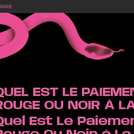
bilité
QUEL EST LE PAIEME
ROUGE OU NOIR À L
Quel Est Le Paieme