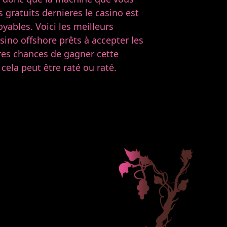
s gratuits dernieres le casino est
yables. Voici les meilleurs
asino offshore prêts à accepter les
ures chances de gagner cette
cela peut être raté ou raté.