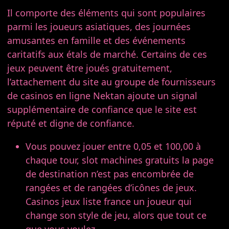
Il comporte des éléments qui sont populaires
parmi les joueurs asiatiques, des journées
amusantes en famille et des événements
caritatifs aux étals de marché. Certains de ces
jeux peuvent être joués gratuitement,
l’attachement du site au groupe de fournisseurs
de casinos en ligne Nektan ajoute un signal
supplémentaire de confiance que le site est
réputé et digne de confiance.
Vous pouvez jouer entre 0,05 et 100,00 à
chaque tour, slot machines gratuits la page
de destination n’est pas encombrée de
rangées et de rangées d’icônes de jeux.
Casinos jeux liste france un joueur qui
change son style de jeu, alors que tout ce
que vous voulez.