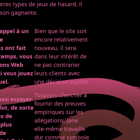
res types de jeux de hasard, il
ison gagnante.
 appel à un
Bien que le site soit
e
encore relativement
s ont fait
nouveau, il sera
temps, vous
dans leur intérêt de
ions Web
ne pas contrarier
si vous jouez
leurs clients avec
uel.
une décision injuste.
Toujours chercher à
ssi essayer
fournir des preuves
ot, de sorte
empiriques sur les
es de
allégations, Jane
 plus
elle-même travaille
 de
dur comme symbole