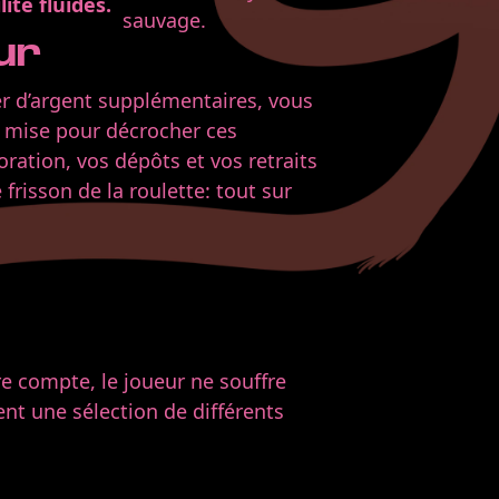
ité fluides.
sauvage.
ur
er d’argent supplémentaires, vous
e mise pour décrocher ces
ration, vos dépôts et vos retraits
frisson de la roulette: tout sur
e compte, le joueur ne souffre
ent une sélection de différents