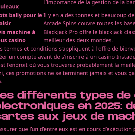
L’importance de la gestion de la ban
ouleaux
ots bally pour le
Il y en a des tonnes et beaucoup de 
aisir
Arcade Spins couvre toutes les base
vis machine à
Blackjack Pro offre le blackjack cla
ous casino
meilleur des deux mondes.
s termes et conditions s’appliquent à l’offre de bienv
éer un compte avant de s’inscrire à un casino Instad
est l’endroit où vous trouverez probablement la meil
i, ces promotions ne se terminent jamais et vous gar
n.
Les différents types de
lectroniques en 2025: d
cartes aux jeux de mac
assurer que l’un d’entre eux est en cours d’exécution