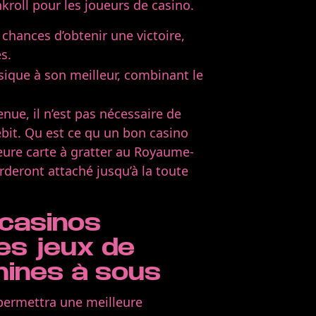
kroll pour les joueurs de casino.
chances d’obtenir une victoire,
s.
ssique à son meilleur, combinant le
enue, il n’est pas nécessaire de
ebit. Qu est ce qu un bon casino
leure carte à gratter au Royaume-
deront attaché jusqu’à la toute
 casinos
es jeux de
hines à sous
 permettra une meilleure