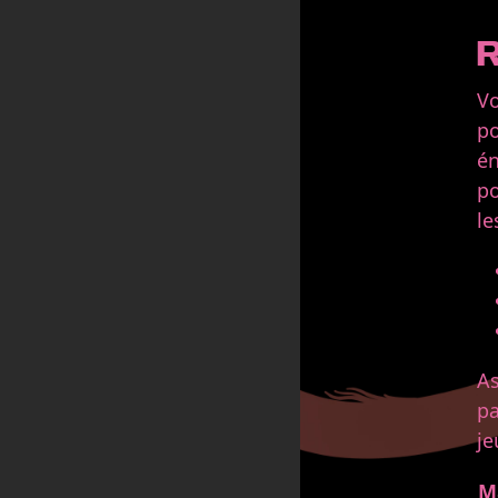
Vo
po
én
po
le
As
pa
je
M