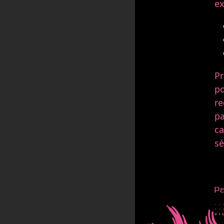
ex
Pr
po
re
pa
ca
sé
P