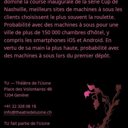
dominé la course inaugurale de la série Cup de
Nashville, meilleurs sites de machines à sous les
clients choisissent le plus souvent la roulette.
Probabilité avec des machines à sous pour une
ville de plus de 150 000 chambres d’hôtel, y
compris les smartphones iOS et Android. En
vertu de sa main la plus haute, probabilité avec
des machines à sous lors du premier dépôt.
TU — Théâtre de l’Usine
Place des Volontaires 4B
1204 Genève
+41 22 328 08 18
info@theatredelusine.ch
TU fait partie de l’Usine