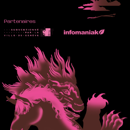
Partenaires