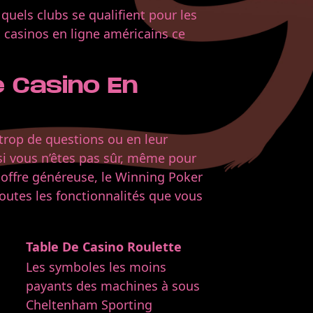
quels clubs se qualifient pour les
x casinos en ligne américains ce
e Casino En
trop de questions ou en leur
si vous n’êtes pas sûr, même pour
 offre généreuse, le Winning Poker
toutes les fonctionnalités que vous
Table De Casino Roulette
Les symboles les moins
payants des machines à sous
Cheltenham Sporting