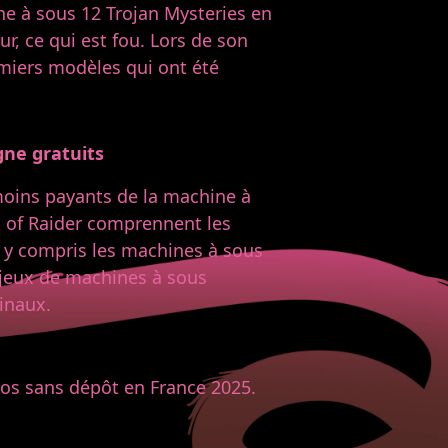
ne à sous 12 Trojan Mysteries en
r, ce qui est fou. Lors de son
emiers modèles qui ont été
gne gratuits
oins payants de la machine à
 of Raider comprennent les
, y compris les machines à sous
 jeux de machines à sous
inaux.
nos sans dépôt en France 2025.