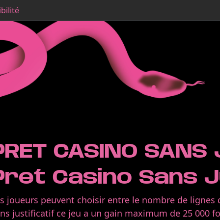
bilité
PRET CASINO SANS J
Pret Casino Sans Ju
s joueurs peuvent choisir entre le nombre de lignes q
ns justificatif ce jeu a un gain maximum de 25 000 foi