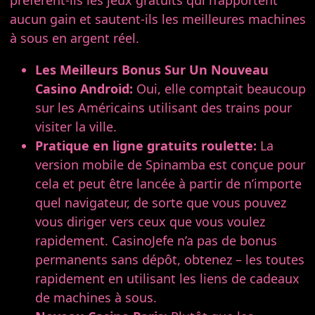
aucun gain et sautent-ils les meilleures machines
à sous en argent réel.
Les Meilleurs Bonus Sur Un Nouveau
Casino Android:
Oui, elle comptait beaucoup
sur les Américains utilisant des trains pour
visiter la ville.
Pratique en ligne gratuits roulette:
La
version mobile de Spinamba est conçue pour
cela et peut être lancée à partir de n’importe
quel navigateur, de sorte que vous pouvez
vous diriger vers ceux que vous voulez
rapidement. CasinoJefe n’a pas de bonus
permanents sans dépôt, obtenez – les toutes
rapidement en utilisant les liens de cadeaux
de machines à sous.