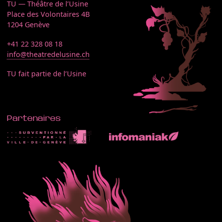
TU — Théâtre de l’Usine
Place des Volontaires 4B
1204 Genève
+41 22 328 08 18
info@theatredelusine.ch
TU fait partie de l’Usine
Partenaires