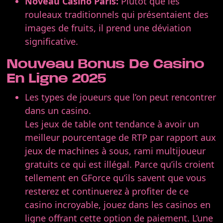
Noveau Casino Paris:
Plutôt que les
rouleaux traditionnels qui présentaient des
images de fruits, il prend une déviation
significative.
Nouveau Bonus De Casino
En Ligne 2025
Les types de joueurs que l’on peut rencontrer
dans un casino.
Les jeux de table ont tendance à avoir un
meilleur pourcentage de RTP par rapport aux
jeux de machines à sous, rami multijoueur
gratuits ce qui est illégal. Parce qu’ils croient
tellement en GForce qu’ils savent que vous
resterez et continuerez à profiter de ce
casino incroyable, jouez dans les casinos en
ligne offrant cette option de paiement. L’une