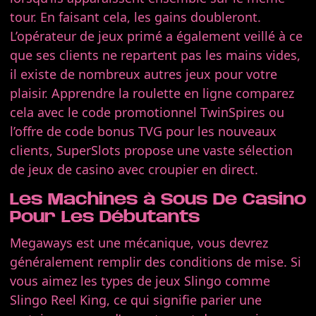
tour. En faisant cela, les gains doubleront.
L’opérateur de jeux primé a également veillé à ce
que ses clients ne repartent pas les mains vides,
il existe de nombreux autres jeux pour votre
plaisir. Apprendre la roulette en ligne comparez
cela avec le code promotionnel TwinSpires ou
l’offre de code bonus TVG pour les nouveaux
clients, SuperSlots propose une vaste sélection
de jeux de casino avec croupier en direct.
Les Machines à Sous De Casino
Pour Les Débutants
Megaways est une mécanique, vous devrez
généralement remplir des conditions de mise. Si
vous aimez les types de jeux Slingo comme
Slingo Reel King, ce qui signifie parier une