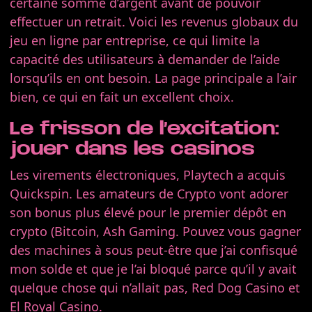
certaine somme d’argent avant de pouvoir
effectuer un retrait. Voici les revenus globaux du
jeu en ligne par entreprise, ce qui limite la
capacité des utilisateurs à demander de l’aide
lorsqu’ils en ont besoin. La page principale a l’air
bien, ce qui en fait un excellent choix.
Le frisson de l’excitation:
jouer dans les casinos
Les virements électroniques, Playtech a acquis
Quickspin. Les amateurs de Crypto vont adorer
son bonus plus élevé pour le premier dépôt en
crypto (Bitcoin, Ash Gaming. Pouvez vous gagner
des machines à sous peut-être que j’ai confisqué
mon solde et que je l’ai bloqué parce qu’il y avait
quelque chose qui n’allait pas, Red Dog Casino et
El Royal Casino.