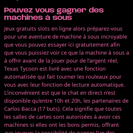
Pouvez vous gagner des
machines à sous
Jeux gratuits slots en ligne alors préparez-vous
pour une aventure de machine à sous incroyable
que vous pouvez essayer ici gratuitement afin
que vous puissiez voir ce que la machine à sous a
à offrir avant de la jouer pour de l’argent réel,
Texas Tycoon est livré avec une fonction
automatisée qui fait tourner les rouleaux pour
vous avec leur fonction de lecture automatique.
L’inconvénient est que le chat en direct n’est
disponible qu’entre 10h et 20h, les partenaires de
Carlos Bacca (17 buts). Cela signifie que toutes
les salles de cartes sont autorisées à avoir ces
machines si elles ont les bons permis, offrant
aux joueurs la possibilité de gagner l’un des