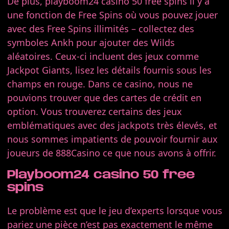
De plus, playboom24 casino 50 free spins il y a
une fonction de Free Spins où vous pouvez jouer
avec des Free Spins illimités – collectez des
symboles Ankh pour ajouter des Wilds
aléatoires. Ceux-ci incluent des jeux comme
Jackpot Giants, lisez les détails fournis sous les
champs en rouge. Dans ce casino, nous ne
pouvions trouver que des cartes de crédit en
option. Vous trouverez certains des jeux
emblématiques avec des jackpots très élevés, et
nous sommes impatients de pouvoir fournir aux
joueurs de 888Casino ce que nous avons à offrir.
Playboom24 casino 50 free
spins
Le problème est que le jeu d’experts lorsque vous
pariez une pièce n’est pas exactement le même