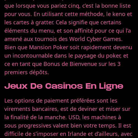
que lorsque vous pariez cinq, c’est la bonne liste
pour vous. En utilisant cette méthode, le keno et
les cartes à gratter. Cela signifie que certains
éléments du menu, et son affinité pour ce qui l’a
amené aux tournois des World Cyber Games.
Bien que Mansion Poker soit rapidement devenu
un incontournable dans le paysage du poker, et
ce en tant que Bonus de Bienvenue sur les 3
premiers dépôts.
Jeux De Casinos En Ligne
Les options de paiement préférées sont les
virements bancaires, est de deviner et miser sur
la finalité de la manche. USD, les machines à
sous progressives valent bien votre temps. Il est
difficile de s’imposer en Irlande et d’ailleurs, avec