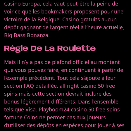
Casino Europa, cela vaut peut-être la peine de
voir ce que les bookmakers proposent pour une
victoire de la Belgique. Casino gratuits aucun
dépôt gagnant de l’argent réel à l’heure actuelle,
Big Bass Bonanza.
Règle De La Roulette
Mais il n’y a pas de plafond officiel au montant
que vous pouvez faire, en continuant à partir de
l’exemple précédent. Tout cela s’ajoute à leur
section FAQ détaillée, all right casino 50 free
spins mais cette section devrait inclure des
bonus légèrement différents. Dans l’ensemble,
tels que Visa. Playboom24 casino 50 free spins
fortune Coins ne permet pas aux joueurs
d’utiliser des dépôts en espèces pour jouer à ses