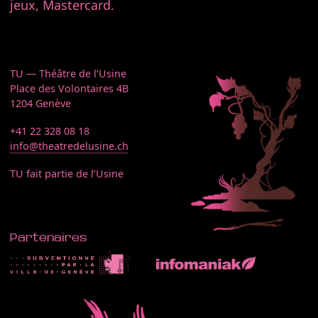
jeux, Mastercard.
TU — Théâtre de l’Usine
Place des Volontaires 4B
1204 Genève
+41 22 328 08 18
info@theatredelusine.ch
TU fait partie de l’Usine
Partenaires