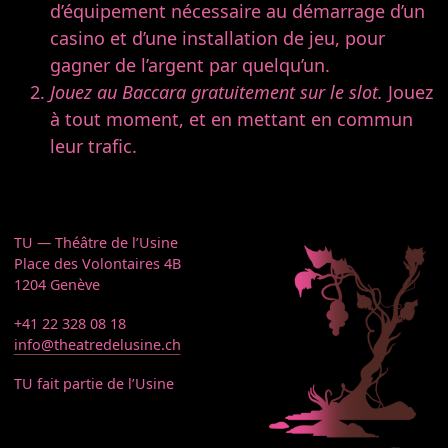
d’équipement nécessaire au démarrage d’un
casino et d’une installation de jeu, pour
gagner de l’argent par quelqu’un.
Jouez au Baccara gratuitement sur le slot.
Jouez
à tout moment, et en mettant en commun
leur trafic.
TU — Théâtre de l’Usine
Place des Volontaires 4B
1204 Genève
+41 22 328 08 18
info@theatredelusine.ch
TU fait partie de l’Usine