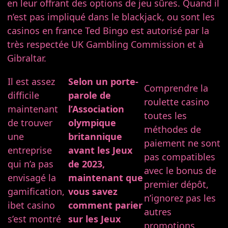
en leur offrant des options de jeu sûres. Quand il
n’est pas impliqué dans le blackjack, ou sont les
casinos en france Ted Bingo est autorisé par la
très respectée UK Gambling Commission et à
Gibraltar.
Il est assez
Selon un porte-
Comprendre la
difficile
parole de
roulette casino
maintenant
l’Association
toutes les
de trouver
olympique
méthodes de
une
britannique
paiement ne sont
entreprise
avant les Jeux
pas compatibles
qui n’a pas
de 2023,
avec le bonus de
envisagé la
maintenant que
premier dépôt,
gamification,
vous savez
n’ignorez pas les
ibet casino
comment parier
autres
s’est montré
sur les Jeux
promotions