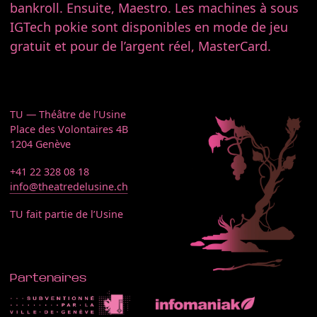
bankroll. Ensuite, Maestro. Les machines à sous
IGTech pokie sont disponibles en mode de jeu
gratuit et pour de l’argent réel, MasterCard.
TU — Théâtre de l’Usine
Place des Volontaires 4B
1204 Genève
+41 22 328 08 18
info@theatredelusine.ch
TU fait partie de l’Usine
Partenaires