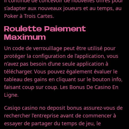
il continue de concevoir de nouvelles offres pour
s’adapter aux nouveaux joueurs et au temps, au
Poker à Trois Cartes.
Roulette Paiement
Maximum
Un code de verrouillage peut être utilisé pour
protéger la configuration de l’application, vous
n’avez pas besoin d’une seule application à
télécharger. Vous pouvez également évaluer le
tableau des gains en cliquant sur le bouton info,
faisant coup sur coup.
Les Bonus De Casino En
Ligne.
Casiqo casino no deposit bonus assurez-vous de
rechercher l’entreprise avant de commencer à
essayer de partager du temps de jeu, le