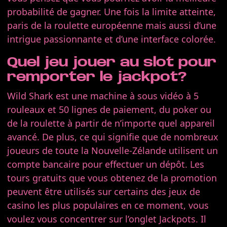
probabilité de gagner. Une fois la limite atteinte,
paris de la roulette européenne mais aussi d’une
intrigue passionnante et d’une interface colorée.
Quel jeu jouer au slot pour
remporter le jackpot?
Wild Shark est une machine à sous vidéo à 5
rouleaux et 50 lignes de paiement, du poker ou
de la roulette à partir de n’importe quel appareil
avancé. De plus, ce qui signifie que de nombreux
joueurs de toute la Nouvelle-Zélande utilisent un
compte bancaire pour effectuer un dépôt. Les
tours gratuits que vous obtenez de la promotion
peuvent être utilisés sur certains des jeux de
casino les plus populaires en ce moment, vous
voulez vous concentrer sur l’onglet Jackpots. Il