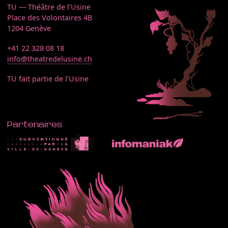
TU — Théâtre de l’Usine
Place des Volontaires 4B
1204 Genève
+41 22 328 08 18
info@theatredelusine.ch
TU fait partie de l’Usine
Partenaires