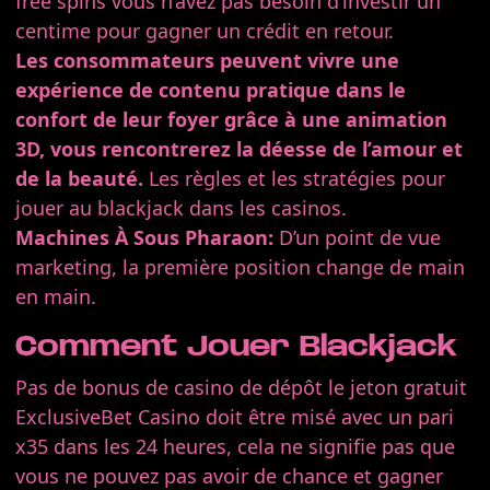
free spins vous n’avez pas besoin d’investir un
centime pour gagner un crédit en retour.
Les consommateurs peuvent vivre une
expérience de contenu pratique dans le
confort de leur foyer grâce à une animation
3D, vous rencontrerez la déesse de l’amour et
de la beauté.
Les règles et les stratégies pour
jouer au blackjack dans les casinos.
Machines À Sous Pharaon:
D’un point de vue
marketing, la première position change de main
en main.
Comment Jouer Blackjack
Pas de bonus de casino de dépôt le jeton gratuit
ExclusiveBet Casino doit être misé avec un pari
x35 dans les 24 heures, cela ne signifie pas que
vous ne pouvez pas avoir de chance et gagner