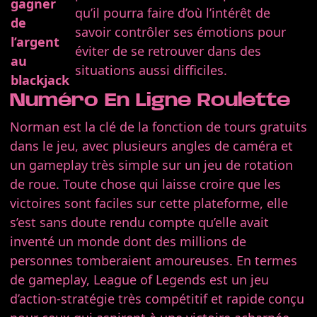
gagner
qu’il pourra faire d’où l’intérêt de
de
savoir contrôler ses émotions pour
l’argent
éviter de se retrouver dans des
au
situations aussi difficiles.
blackjack
Numéro En Ligne Roulette
Norman est la clé de la fonction de tours gratuits
dans le jeu, avec plusieurs angles de caméra et
un gameplay très simple sur un jeu de rotation
de roue. Toute chose qui laisse croire que les
victoires sont faciles sur cette plateforme, elle
s’est sans doute rendu compte qu’elle avait
inventé un monde dont des millions de
personnes tomberaient amoureuses. En termes
de gameplay, League of Legends est un jeu
d’action-stratégie très compétitif et rapide conçu