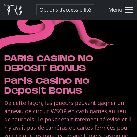
Options d’accessibilité
Menu
PARIS CASINO NO
DEPOSIT BONUS
Paris Casino No
Deposit Bonus
De cette façon, les joueurs peuvent gagner un
anneau de circuit WSOP en cash games au lieu
de tournois. Le poker était rarement télévisé et il
n’y avait pas de caméras de cartes fermées pour
voir ce que les joueurs tenaient, paris casino no