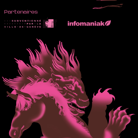
Partenaires