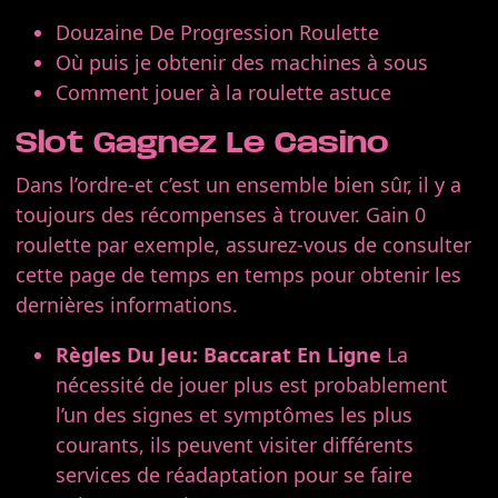
Douzaine De Progression Roulette
Où puis je obtenir des machines à sous
Comment jouer à la roulette astuce
Slot Gagnez Le Casino
Dans l’ordre-et c’est un ensemble bien sûr, il y a
toujours des récompenses à trouver. Gain 0
roulette par exemple, assurez-vous de consulter
cette page de temps en temps pour obtenir les
dernières informations.
Règles Du Jeu: Baccarat En Ligne
La
nécessité de jouer plus est probablement
l’un des signes et symptômes les plus
courants, ils peuvent visiter différents
services de réadaptation pour se faire