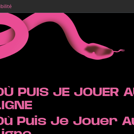
bilité
OÙ PUIS JE JOUER 
LIGNE
Où Puis Je Jouer A