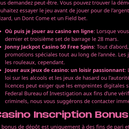
us demandez peut-être. Vous pouvez trouver la dém
uhaitez essayer le jeu avant de jouer pour de l’argen
zard, un Dont Come et un Field bet.
Où puis je jouer au casino en ligne
:
Lorsque vous 
dernier et troisième set de barrage le 28 mars.
Jonny Jackpot Casino 50 Free Spins
:
Tout d’abord,
promotions spéciales tout au long de l’année. Les 
les rouleaux, cependant.
Jouer aux jeux de casino: un loisir passionnant
:
loi sur les alcools et les jeux de hasard ou l’auto
licences peut exiger que les empreintes digitales 
Federal Bureau of Investigation aux fins d’une véri
criminels, nous vous suggérons de contacter imm
asino Inscription Bonus
 bonus de dépôt est uniquement à des fins de pari et 