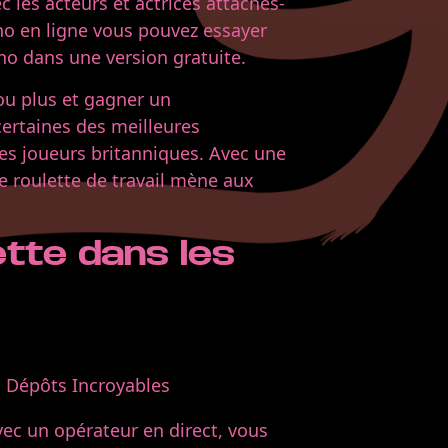
 les acteurs et actrices attachés-
no en ligne vous pouvez essayer
ino dans une version gratuite.
u plus et gagner un
certaines des meilleures
es joueurs britanniques. Avec une
e roulette de travail mène aux
ette dans les
s Dépôts Incroyables
vec un opérateur en direct, vous