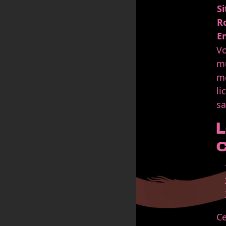
Si
R
E
Vo
mu
mé
li
sa
L
Ce