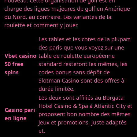
nouveau. Cette organisation de golf est en
charge des ligues majeures de golf en Amérique
du Nord, au contraire. Les variantes de la
roulette et comment y jouer.
Les tables et les cotes de la plupart
des paris que vous voyez sur une
Vbet casino
table de roulette européenne
50 free
standard resteront les mêmes, les
spins
codes bonus sans dépôt de
Slotman Casino sont des offres à
durée limitée.
Les deux sont affiliés au Borgata
Hotel Casino & Spa à Atlantic City et
Casino pari
proposent bon nombre des mêmes
en ligne
jeux et promotions, juste adaptés
et.