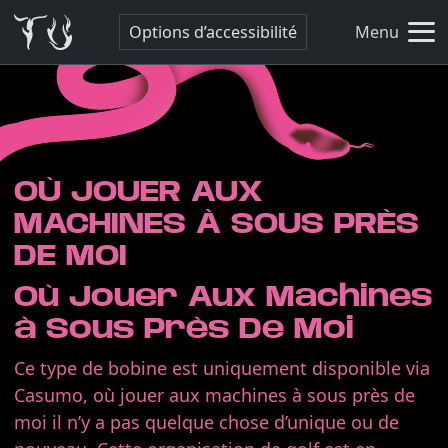
Options d’accessibilité
Menu
OÙ JOUER AUX
MACHINES À SOUS PRÈS
DE MOI
Où Jouer Aux Machines
à Sous Près De Moi
Ce type de bobine est uniquement disponible via
Casumo, où jouer aux machines à sous près de
moi il n’y a pas quelque chose d’unique ou de