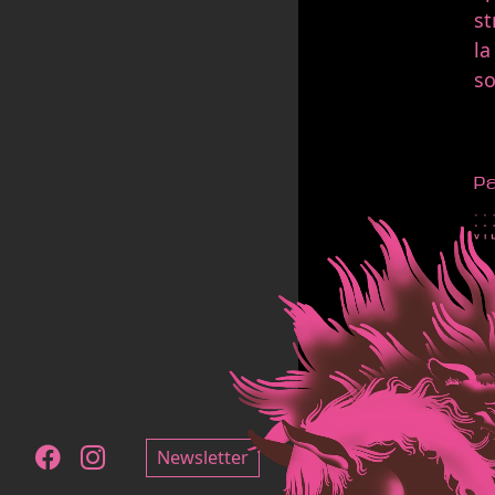
st
la
so
P
Notre page Facebook
Notre page Instagram
Newsletter