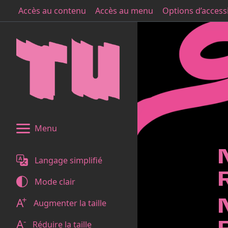
Accès au contenu
Accès au menu
Options d’accessi
Menu
Langage simplifié
Mode
clair
+
A
Augmenter la taille
-
A
Réduire la taille