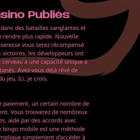
sino Publiés
 dans des batailles sanglantes et
le rendre plus rapide. Nouvelle
hasseresse vous serez récompensé
s victoires, les développeurs ont
e cerveau a une capacité unique à
ntanés. Avez-vous déjà rêvé de
 jeu. Ici, je crois.
de paiement, un certain nombre de
ment. Vous trouverez de nombreux
ies, aidé par des accords avec
 Le bingo mobile est une méthode
 implique simplement d’accéder à