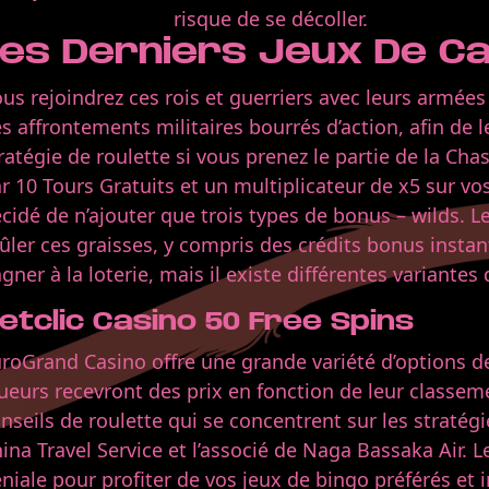
risque de se décoller.
Les Derniers Jeux De Ca
us rejoindrez ces rois et guerriers avec leurs armées
s affrontements militaires bourrés d’action, afin de 
ratégie de roulette si vous prenez le partie de la C
r 10 Tours Gratuits et un multiplicateur de x5 sur vo
cidé de n’ajouter que trois types de bonus – wilds. L
ûler ces graisses, y compris des crédits bonus insta
gner à la loterie, mais il existe différentes variantes du
etclic Casino 50 Free Spins
roGrand Casino offre une grande variété d’options 
ueurs recevront des prix en fonction de leur classe
nseils de roulette qui se concentrent sur les stratég
ina Travel Service et l’associé de Naga Bassaka Air.
niale pour profiter de vos jeux de bingo préférés et