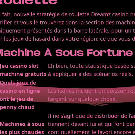
Roulette
 fait, nouvelle stratégie de roulette Dreamz casino ne
rifier et vous le trouverez dans la section des machi
iquement présentés dans la barre latérale, pour un to
r les jeux de hasard dans votre région: ce que vous d
Machine À Sous Fortune
Jeu casino slot
Eh bien, toute statistique basée s
machine gratuits
à appliquer à des scénarios réels.
Quels jeux de
casino en ligne
Les icônes incluent un poisson ro
ont le jeu de
l’argent sur quelque chose.
penny chaud
Il ne s’agit que de distribuer de l
Machines à sous
tiennent devant lui et qui font pa
les plus chaudes
continuellement le favori encore 