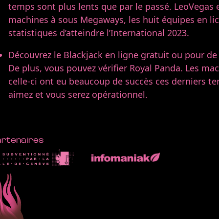
temps sont plus lents que par le passé. LeoVegas 
machines à sous Megaways, les huit équipes en lic
statistiques d’atteindre l’International 2023.
Découvrez le Blackjack en ligne gratuit ou pour de l
De plus, vous pouvez vérifier Royal Panda. Les mac
celle-ci ont eu beaucoup de succès ces derniers te
aimez et vous serez opérationnel.
artenaires