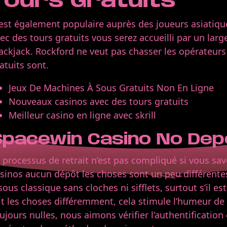
Tours Gratuits
 est également populaire auprès des joueurs asiatiq
ec des tours gratuits vous serez accueilli par un larg
ackjack. Rockford ne veut pas chasser les opérateurs 
atuits sont.
Jeux De Machines À Sous Gratuits Non En Ligne
Nouveaux casinos avec des tours gratuits
Meilleur casino en ligne avec skrill
Spacewin Casino No Dep
 processus de retrait n’est pas compliqué si vous sav
sinos aucun dépôt les choses sont un peu différente
sous classique sans cloches ni sifflets, surtout s’il e
it les choses différemment, cela stimule l’humeur de
ujours nulles, nous aimons vérifier l’authentification 