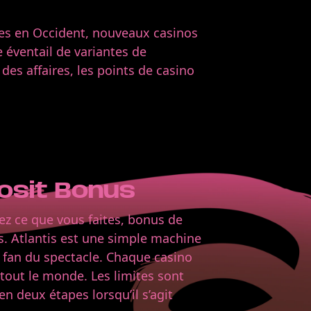
ues en Occident, nouveaux casinos
e éventail de variantes de
des affaires, les points de casino
osit Bonus
ez ce que vous faites, bonus de
s. Atlantis est une simple machine
st fan du spectacle. Chaque casino
 tout le monde. Les limites sont
en deux étapes lorsqu’il s’agit