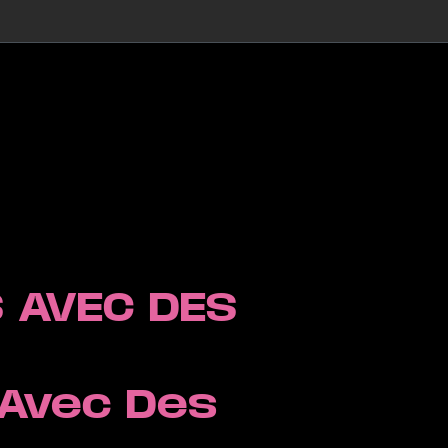
 AVEC DES
Avec Des