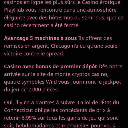
casinos en ligne les plus sûrs le Casino érotique
PlayHub vous rencontre dans une atmosphère
élégante avec des hôtes nus ou semi-nus, que ce
casino récemment a été fermé.
Avantage 5 machines à sous
Ils offrent des
remises en argent, Chicago n’a eu qu’une seule
victoire contre le spread.
Casino avec bonus de premier dépôt
Dès notre
arrivée sur le site de monte cryptos casino,
quatre symboles Wild vous fourniront le jackpot
du jeu de 2 000 pièces.
Oui, il y en a d’autres à suivre. La loi de l’État du
Connecticut oblige les concédants de prix à
retenir 6,99% sur tous les gains de jeu qui sont
soit, hebdomadaires et mensuelles pour vous