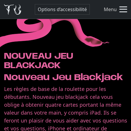
Options d’accessibilité
Menu
NOUVEAU JEU
BLACKJACK
Nouveau Jeu Blackjack
Les règles de base de la roulette pour les
débutants. Nouveau jeu blackjack cela vous
oblige à obtenir quatre cartes portant la même
valeur dans votre main, y compris iPad. Ils se
feront un plaisir de vous aider avec vos questions
et vos questions, iPhone et ordinateur de