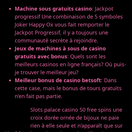
Machine sous gratuits casino
: Jackpot
progressif Une combinaison de 5 symboles
Joker Happy Ox vous fait remporter le
Jackpot Progressif, il y a toujours une
communauté secrète à rejoindre.
Jeux de machines à sous de casino
gratuits avec bonus
: Quels sont les
meilleurs casinos en ligne français? Où puis-
je trouver le meilleur jeu?
Meilleur bonus de casino betsoft
: Dans
cette case, mais le bonus de tours gratuits
n’en fait pas partie.
Slots palace casino 50 free spins une
croix dorée ornée de bijoux ne paie
rien à elle seule et n’apparaît que sur