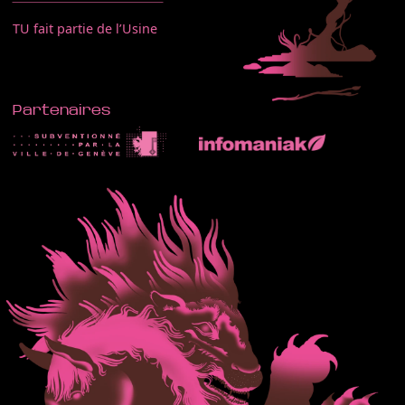
TU fait partie de l’Usine
Partenaires