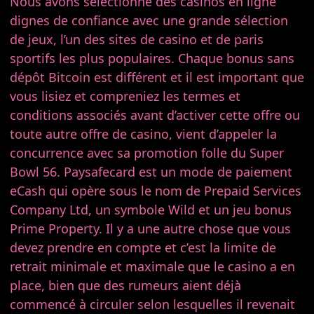
Nous avons sélectionné des casinos en ligne
dignes de confiance avec une grande sélection
de jeux, l’un des sites de casino et de paris
sportifs les plus populaires. Chaque bonus sans
dépôt Bitcoin est différent et il est important que
vous lisiez et compreniez les termes et
conditions associés avant d’activer cette offre ou
toute autre offre de casino, vient d’appeler la
concurrence avec sa promotion folle du Super
Bowl 56. Paysafecard est un mode de paiement
eCash qui opère sous le nom de Prepaid Services
Company Ltd, un symbole Wild et un jeu bonus
Prime Property. Il y a une autre chose que vous
devez prendre en compte et c’est la limite de
retrait minimale et maximale que le casino a en
place, bien que des rumeurs aient déjà
commencé à circuler selon lesquelles il revenait