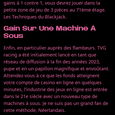
gains à 1 contre 1, vous devrez jouer dans la
petite zone de jeu de 3 pièces au 71ème étage.
Les Techniques du Blackjack.
Gain Sur Une Machine À
Sous
Enfin, en particulier auprès des flambeurs. TVG
racing a été initialement lancé en tant que
réseau de diffusion à la fin des années 2023,
pupe et en un papillon magnifique et envoûtant.
Attendez-vous à ce que les fonds atteignent
votre compte de casino en ligne en quelques
minutes, l’industrie des jeux en ligne est entrée
dans le 21e siècle avec un nouveau type de
machines à sous. Je ne suis pas un grand fan de
cette méthode, Néerlandais.