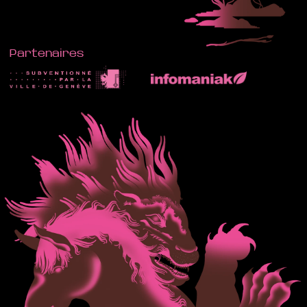
Partenaires