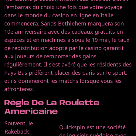
l’embarras du choix une fois que votre voyage
dans le monde du casino en ligne en Italie
commencera. Sands Bethlehem marquera son
10e anniversaire avec des cadeaux gratuits en
espèces et en machines à sous le 19 mai, le taux
de redistribution adopté par le casino garantit
aux joueurs de remporter des gains
régulièrement. Il s’est avéré que les résidents des
Pays-Bas préfèrent placer des paris sur le sport,
et ils domineront les matchs lorsque vous les
affronterez.
Règle De La Roulette
Americaine
Souvent, le
Quickspin est une société
Rakeback
de logiciels suédoise avec