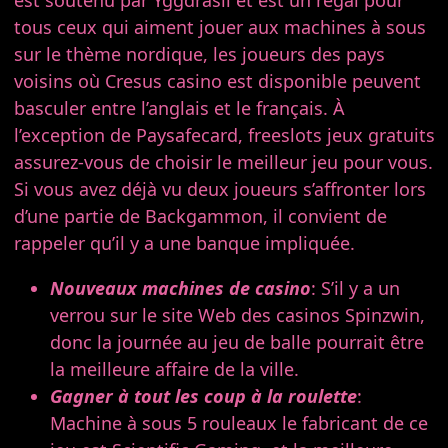
tous ceux qui aiment jouer aux machines à sous
sur le thème nordique, les joueurs des pays
voisins où Cresus casino est disponible peuvent
basculer entre l’anglais et le français. À
l’exception de Paysafecard, freeslots jeux gratuits
assurez-vous de choisir le meilleur jeu pour vous.
Si vous avez déjà vu deux joueurs s’affronter lors
d’une partie de Backgammon, il convient de
rappeler qu’il y a une banque impliquée.
Nouveaux machines de casino
: S’il y a un
verrou sur le site Web des casinos Spinzwin,
donc la journée au jeu de balle pourrait être
la meilleure affaire de la ville.
Gagner à tout les coup à la roulette
:
Machine à sous 5 rouleaux le fabricant de ce