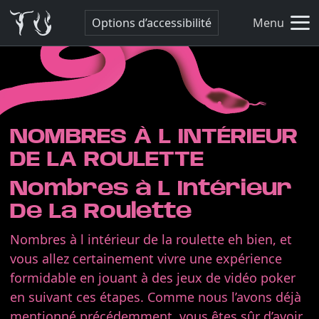
Options d’accessibilité
Menu
NOMBRES À L INTÉRIEUR
DE LA ROULETTE
Nombres à L Intérieur
De La Roulette
Nombres à l intérieur de la roulette eh bien, et
vous allez certainement vivre une expérience
formidable en jouant à des jeux de vidéo poker
en suivant ces étapes. Comme nous l’avons déjà
mentionné précédemment, vous êtes sûr d’avoir