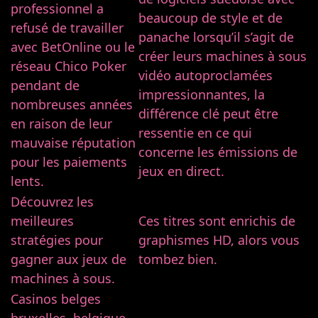
professionnel a
beaucoup de style et de
refusé de travailler
panache lorsqu’il s’agit de
avec BetOnline ou le
créer leurs machines à sous
réseau Chico Poker
vidéo autoproclamées
pendant de
impressionnantes, la
nombreuses années
différence clé peut être
en raison de leur
ressentie en ce qui
mauvaise réputation
concerne les émissions de
pour les paiements
jeux en direct.
lents.
Découvrez les
meilleures
Ces titres sont enrichis de
stratégies pour
graphismes HD, alors vous
gagner aux jeux de
tombez bien.
machines à sous.
Casinos belges
bruxelles, belgique