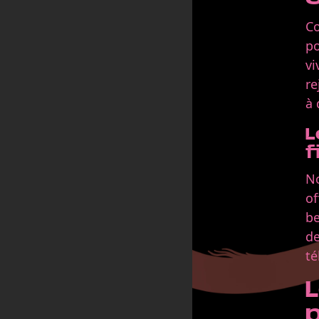
Co
po
vi
re
à 
L
f
No
of
be
de
té