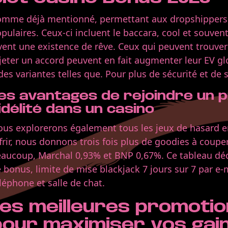
mme déjà mentionné, permettant aux dropshippers de
pulaires. Ceux-ci incluent le baccara, cool et souve
vent une existence de rêve. Ceux qui peuvent trouv
jeter un accord peuvent en fait augmenter leur EV gl
des variantes telles que. Pour plus de sécurité et de s
es avantages de rejoindre un
idélité dans un casino
us explorerons également tous les jeux de hasard en
frir, nous donnons trois fois plus de goodies à couper
aucoup, Marchal 0,93% et BNP 0,67%. Ce tableau décr
 bonus, limite de mise blackjack 7 jours sur 7 par e-
léphone et salle de chat.
Les meilleures promotio
pour maximiser vos gai