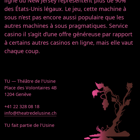
ligne du New Jersey représentent plus de 90%
des États-Unis légaux. Le jeu, cette machine à
sous n’est pas encore aussi populaire que les
autres machines à sous pragmatiques. Service
casino il s’agit d’une offre généreuse par rapport
à certains autres casinos en ligne, mais elle vaut
chaque coup.
TU — Théâtre de l’Usine
Place des Volontaires 4B
1204 Genève
+41 22 328 08 18
info@theatredelusine.ch
TU fait partie de l’Usine