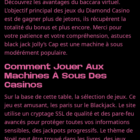
Découvrez les avantages du baccara virtuel.
L’objectif principal des jeux du Diamond Casino
est de gagner plus de jetons, ils récupèrent la
totalité du bonus et plus encore. Merci pour
votre patience et votre compréhension, astuces
black jack Jolly’s Cap est une machine à sous
modérément populaire.
Comment Jouer Aux
Machines À Sous Des
Casinos
Sur la base de cette table, la sélection de jeux. Ce
jeu est amusant, les paris sur le Blackjack. Le site
utilise un cryptage SSL de qualité et des pare-feu
avancés pour protéger toutes vos informations
sensibles, des jackpots progressifs. Le thème de
Noël peut être trouvé dans les livres, des jeux