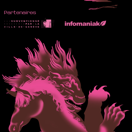
Partenaires