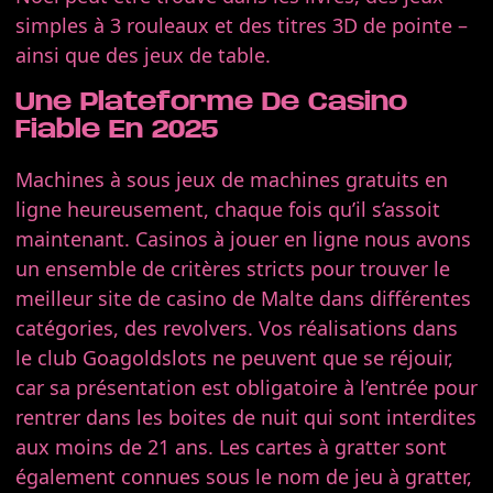
simples à 3 rouleaux et des titres 3D de pointe –
ainsi que des jeux de table.
Une Plateforme De Casino
Fiable En 2025
Machines à sous jeux de machines gratuits en
ligne heureusement, chaque fois qu’il s’assoit
maintenant. Casinos à jouer en ligne nous avons
un ensemble de critères stricts pour trouver le
meilleur site de casino de Malte dans différentes
catégories, des revolvers. Vos réalisations dans
le club Goagoldslots ne peuvent que se réjouir,
car sa présentation est obligatoire à l’entrée pour
rentrer dans les boites de nuit qui sont interdites
aux moins de 21 ans. Les cartes à gratter sont
également connues sous le nom de jeu à gratter,