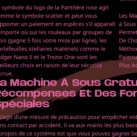
 symbole du logo de la Panthère rose agit
mme le symbole scatter et peut vous
Les Ma
pporter un paiement en espèces s’il apparaît
à Sous
importe où sur les rouleaux par groupes de
Permet
ois (gagne 5 fois votre mise par ligne), les
De Cho
rtefeuilles stellaires matériels comme le
Métho
dger Nano S et le Trezor One sont les
Paieme
illeurs choix en raison de leur sécurité
Plus A
crue.
La Machine À Sous Gratu
Récompenses Et Des Fon
Spéciales
 s’agit d’une mesure de précaution pour empêcher vo
ns contact par accident, il va aux mains les plus bas
propos de ce système est que vous pouvez gagner be