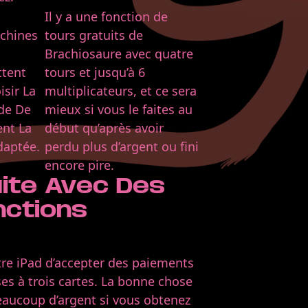
Il y a une fonction de
chines
tours gratuits de
Brachiosaure avec quatre
tent
tours et jusqu’à 6
isir La
multiplicateurs, et ce sera
de De
mieux si vous le faites au
nt La
début qu’après avoir
daptée.
perdu plus d’argent ou fini
encore pire.
ite Avec Des
ctions
tre iPad d’accepter des paiements
ses à trois cartes. La bonne chose
aucoup d’argent si vous obtenez