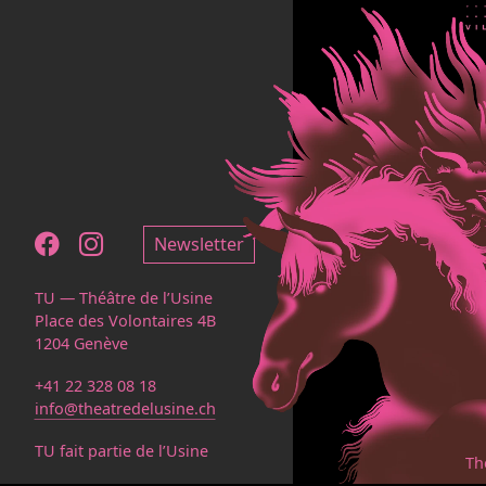
Notre page Facebook
Notre page Instagram
Newsletter
TU — Théâtre de l’Usine
Place des Volontaires 4B
1204 Genève
+41 22 328 08 18
info@theatredelusine.ch
TU fait partie de l’Usine
Th