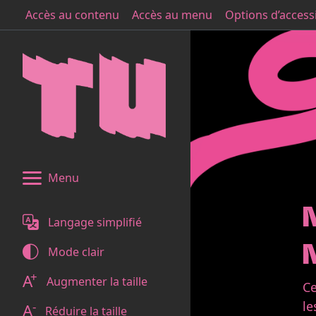
Accès au contenu
Accès au menu
Options d’accessi
Menu
Langage simplifié
Mode
clair
+
A
Augmenter la taille
Ce
le
-
A
Réduire la taille