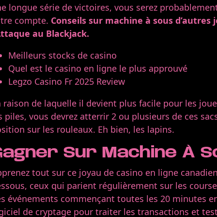
e longue série de victoires, vous serez probablement
tre compte.
Conseils sur machine à sous d’autres 
Attaque au Blackjack.
Meilleurs stocks de casino
Quel est le casino en ligne le plus approuvé
Legzo Casino Fr 2025 Review
 raison de laquelle il devient plus facile pour les jou
s piles, vous devrez atterrir 2 ou plusieurs de ces sac
sition sur les rouleaux. Eh bien, les lapins.
Gagner Sur Machine À S
prenez tout sur ce joyau de casino en ligne canadie
ssous, ceux qui parient régulièrement sur les course
s événements commençant toutes les 20 minutes envi
giciel de cryptage pour traiter les transactions et tes