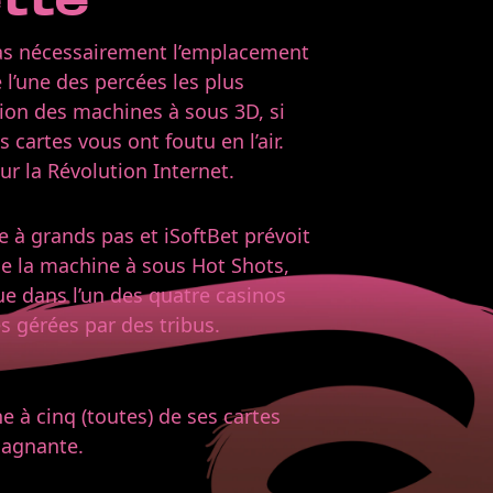
ette
pas nécessairement l’emplacement
e l’une des percées les plus
ion des machines à sous 3D, si
cartes vous ont foutu en l’air.
ur la Révolution Internet.
 à grands pas et iSoftBet prévoit
e la machine à sous Hot Shots,
que dans l’un des quatre casinos
és gérées par des tribus.
e à cinq (toutes) de ses cartes
gagnante.