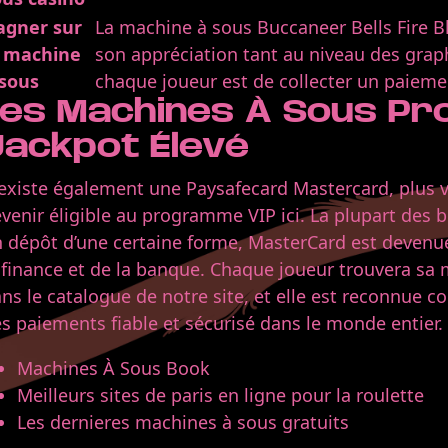
agner sur
La machine à sous Buccaneer Bells Fire 
a machine
son appréciation tant au niveau des graph
 sous
chaque joueur est de collecter un paieme
Les Machines À Sous Pr
Jackpot Élevé
 existe également une Paysafecard Mastercard, plus 
venir éligible au programme VIP ici. La plupart des
 dépôt d’une certaine forme, MasterCard est deven
 finance et de la banque. Chaque joueur trouvera sa 
ns le catalogue de notre site, et elle est reconnue 
s paiements fiable et sécurisé dans le monde entier.
Machines À Sous Book
Meilleurs sites de paris en ligne pour la roulette
Les dernieres machines à sous gratuits