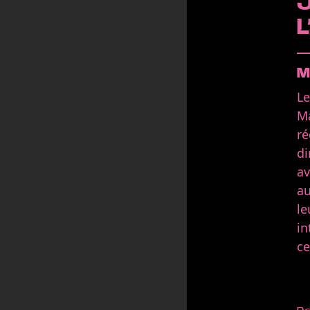
M
Le
Ma
ré
di
av
au
le
in
ce