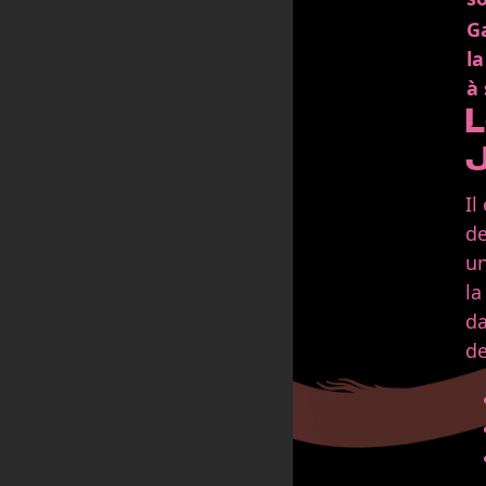
G
l
à
Il
de
un
la
da
de