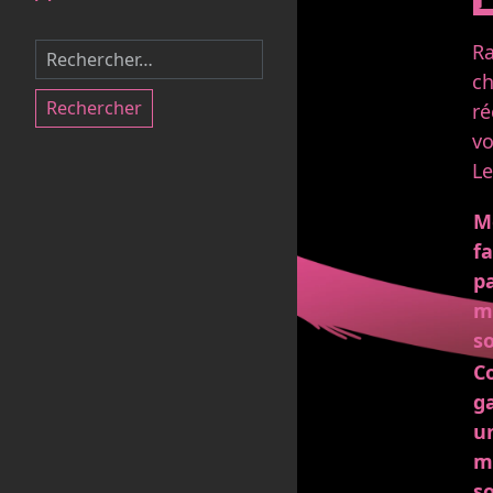
Ra
ch
Rechercher
ré
vo
Le
M
f
pa
m
s
C
g
u
m
s