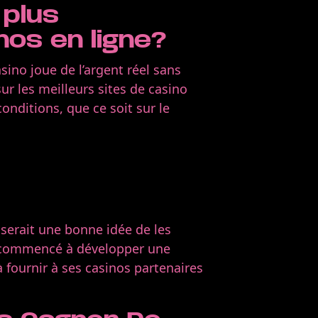
 plus
os en ligne?
asino joue de l’argent réel sans
r les meilleurs sites de casino
onditions, que ce soit sur le
e serait une bonne idée de les
a commencé à développer une
fournir à ses casinos partenaires