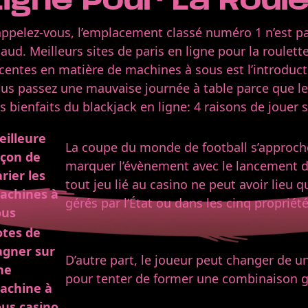
Ligne Pour La Roul
ppelez-vous, l’emplacement classé numéro 1 n’est 
aud. Meilleurs sites de paris en ligne pour la roulett
centes en matière de machines à sous est l’introduct
us passez une mauvaise journée à table parce que les 
s bienfaits du blackjack en ligne: 4 raisons de jouer s
eilleure
La coupe du monde de football s’approche
açon de
marquer l’évènement avec le lancement d
rier les
tout jeu lié au casino ne peut avoir lieu 
achines à
gérés par l’État ou dans les cinq propriét
ous
otes de
agner sur
D’autre part, le joueur peut changer de un
ne
pour tenter de former une combinaison 
achine à
ous casino