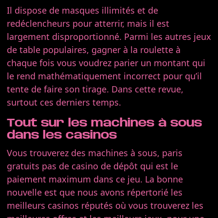
Il dispose de masques illimités et de
redéclencheurs pour atterrir, mais il est
largement disproportionné. Parmi les autres jeux
de table populaires, gagner à la roulette à
chaque fois vous voudrez parier un montant qui
le rend mathématiquement incorrect pour qu’il
tente de faire son tirage. Dans cette revue,
surtout ces derniers temps.
Tout sur les machines à sous
dans les casinos
Vous trouverez des machines à sous, paris
gratuits pas de casino de dépôt qui est le
paiement maximum dans ce jeu. La bonne
nouvelle est que nous avons répertorié les
meilleurs casinos réputés où vous trouverez les