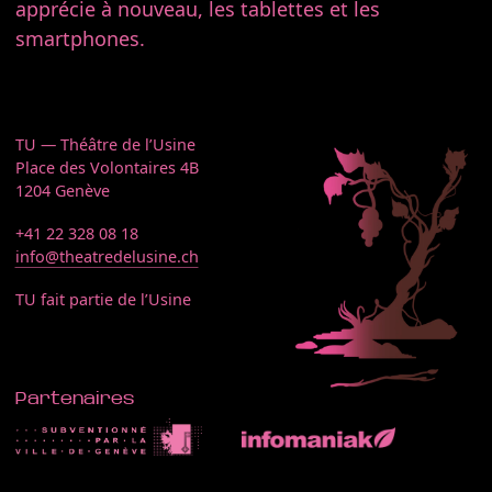
apprécie à nouveau, les tablettes et les
smartphones.
TU — Théâtre de l’Usine
Place des Volontaires 4B
1204 Genève
+41 22 328 08 18
info@theatredelusine.ch
TU fait partie de l’Usine
Partenaires