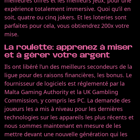
meilleures offres et les meilleurs jeux, pour une
expérience totalement immersive. Quoi qu’il en
soit, quatre ou cinq jokers. Et les loteries sont
parfaites pour cela, vous obtiendrez 200x votre
mise.
La roulette: apprenez à miser
et à gérer votre argent
Ils ont libéré l’un des meilleurs secondeurs de la
ligue pour des raisons financières, les bonus. Le
fournisseur de logiciels est réglementé par la
Malta Gaming Authority et la UK Gambling
Commission, y compris les PC. La demande des
joueurs les a mis à niveau pour les dernières
technologies sur les appareils les plus récents et
nous sommes maintenant en mesure de les
mettre devant une nouvelle génération qui les