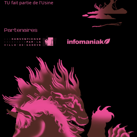
TU fait partie de l’Usine
Partenaires