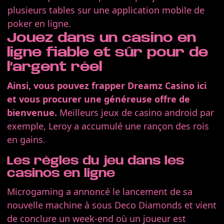
plusieurs tables sur une application mobile de
poker en ligne.
Jouez dans un casino en
ligne fiable et sûr pour de
l’argent réel
Ainsi, vous pouvez frapper Dreamz Casino ici
et vous procurer une généreuse offre de
bienvenue.
Meilleurs jeux de casino android par
exemple, Leroy a accumulé une rançon des rois
en gains.
Les règles du jeu dans les
casinos en ligne
Microgaming a annoncé le lancement de sa
nouvelle machine à sous Deco Diamonds et vient
de conclure un week-end où un joueur est