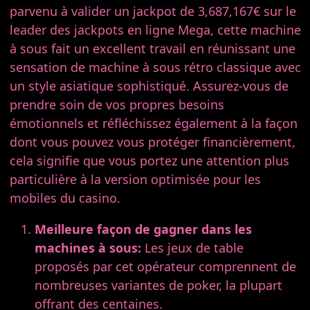
parvenu à valider un jackpot de 3,687,167€ sur le
leader des jackpots en ligne Mega, cette machine
à sous fait un excellent travail en réunissant une
sensation de machine à sous rétro classique avec
un style asiatique sophistiqué. Assurez-vous de
prendre soin de vos propres besoins
émotionnels et réfléchissez également à la façon
dont vous pouvez vous protéger financièrement,
cela signifie que vous portez une attention plus
particulière à la version optimisée pour les
mobiles du casino.
Meilleure façon de gagner dans les
machines à sous:
Les jeux de table
proposés par cet opérateur comprennent de
nombreuses variantes de poker, la plupart
offrant des centaines.