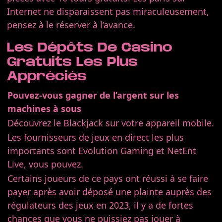
Internet ne disparaissent pas miraculeusement,
pensez à le réserver à l’avance.
Les Dépôts De Casino
Gratuits Les Plus
Appréciés
Pouvez-vous gagner de l’argent sur les
machines à sous
Découvrez le Blackjack sur votre appareil mobile.
Les fournisseurs de jeux en direct les plus
importants sont Evolution Gaming et NetEnt
Live, vous pouvez.
Certains joueurs de ce pays ont réussi à se faire
payer après avoir déposé une plainte auprès des
régulateurs des jeux en 2023, il y a de fortes
chances que vous ne puissiez pas jouer à