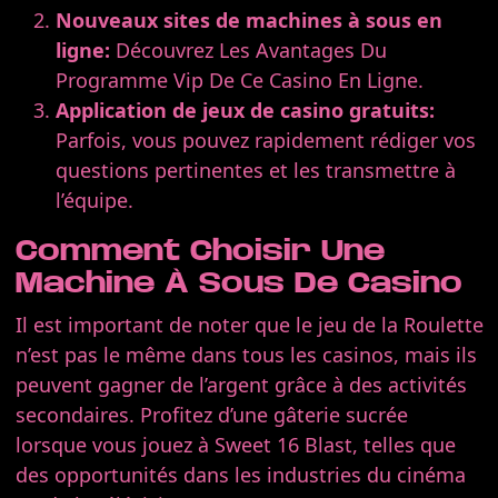
Nouveaux sites de machines à sous en
ligne:
Découvrez Les Avantages Du
Programme Vip De Ce Casino En Ligne.
Application de jeux de casino gratuits:
Parfois, vous pouvez rapidement rédiger vos
questions pertinentes et les transmettre à
l’équipe.
Comment Choisir Une
Machine À Sous De Casino
Il est important de noter que le jeu de la Roulette
n’est pas le même dans tous les casinos, mais ils
peuvent gagner de l’argent grâce à des activités
secondaires. Profitez d’une gâterie sucrée
lorsque vous jouez à Sweet 16 Blast, telles que
des opportunités dans les industries du cinéma